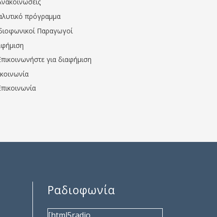
Ανακοινώσεις
αλυτικό πρόγραμμα
διοφωνικοί Παραγωγοί
αφήμιση
Επικοινωνήστε για διαφήμιση
ικοινωνία
Επικοινωνία
Ραδιοφωνία
[html5radio