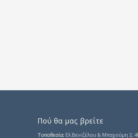
Πού θα μας βρείτε
Τοποθεσία:
Ελ.Βενιζέλου & Μπαχούμη 2, 