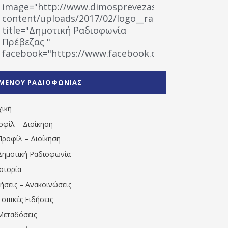
image="http://www.dimosprevezas.gr/wp-
content/uploads/2017/02/logo__radiofonias.jpg"
title="Δημοτική Ραδιοφωνία
Πρέβεζας "
facebook="https://www.facebook.com/%CE%9
%CE%A1%CE%B1%CE%B4%CE%B9%CE%BF%CF%86
%CE%A0%CF%81%CE%AD%CE%B2%CE%B5%CE%B6%
ΜΕΝΟΥ ΡΑΔΙΟΦΩΝΙΑΣ
1531194763766854/" artist="" ]
χική
οφίλ – Διοίκηση
Προφίλ – Διοίκηση
Δημοτική Ραδιοφωνία
Ιστορία
δήσεις – Ανακοινώσεις
Τοπικές Ειδήσεις
Μεταδόσεις