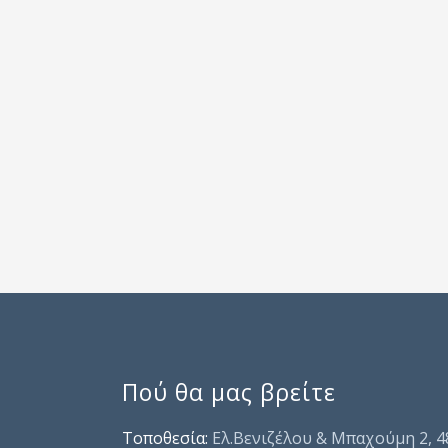
Πού θα μας βρείτε
Τοποθεσία:
Ελ.Βενιζέλου & Μπαχούμη 2, 