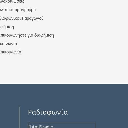
Ανακοινώσεις
αλυτικό πρόγραμμα
διοφωνικοί Παραγωγοί
αφήμιση
Επικοινωνήστε για διαφήμιση
ικοινωνία
Επικοινωνία
Ραδιοφωνία
[html5radio