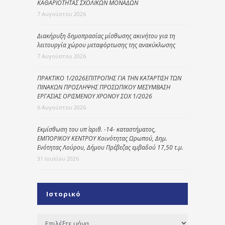
ΚΑΘΑΡΙΟΤΗΤΑΣ ΣΧΟΛΙΚΩΝ ΜΟΝΑΔΩΝ
7 Αυγούστου 2026
Διακήρυξη δημοπρασίας μίσθωσης ακινήτου για τη
λειτουργία χώρου μεταφόρτωσης της ανακύκλωσης
7 Αυγούστου 2026
ΠΡΑΚΤΙΚΟ 1/2026ΕΠΙΤΡΟΠΗΣ ΓΙΑ ΤΗΝ ΚΑΤΑΡΤΙΣΗ ΤΩΝ
ΠΙΝΑΚΩΝ ΠΡΟΣΛΗΨΗΣ ΠΡΟΣΩΠΙΚΟΥ ΜΕΣΥΜΒΑΣΗ
ΕΡΓΑΣΙΑΣ ΟΡΙΣΜΕΝΟΥ ΧΡΟΝΟΥ ΣΟΧ 1/2026
6 Αυγούστου 2026
Εκμίσθωση του υπ΄ αριθ. -14- καταστήματος,
ΕΜΠΟΡΙΚΟΥ ΚΕΝΤΡΟΥ Κοινότητας Ωρωπού, Δημ.
Ενότητας Λούρου, Δήμου Πρέβεζας εμβαδού 17,50 τ.μ.
31 Ιουλίου 2026
Ιστορικό
Ιστορικό