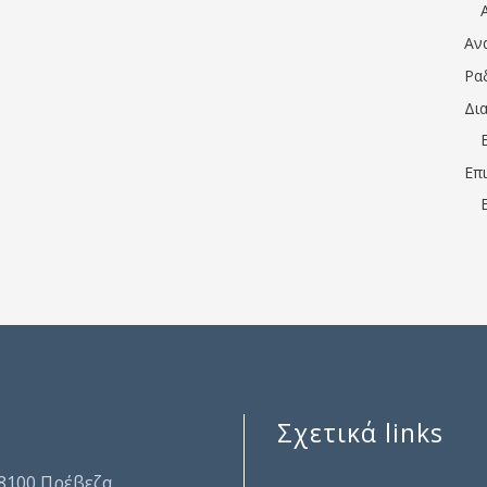
Αν
Ρα
Δι
Επ
Σχετικά links
.
48100 Πρέβεζα