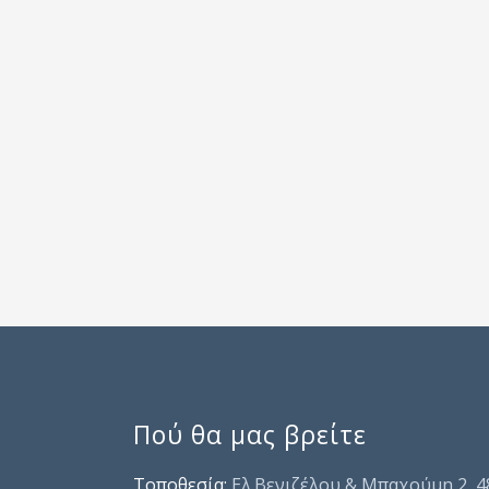
Πού θα μας βρείτε
Τοποθεσία:
Ελ.Βενιζέλου & Μπαχούμη 2, 