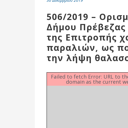
30 Δεκεμβρίου 2019
Επιτροπή
Δημοτικές
506/2019 – Ορι
Ενότητες
Δήμου Πρέβεζας 
της Επιτροπής 
παραλιών, ως π
την λήψη θαλασ
Failed to fetch Error: URL to t
domain as the current w
Αθλητικές
Υποδομές
Αθλητικές
Εκδηλώσεις