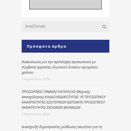
Πρόσφατα άρθρα
Ανακοίνωση για την πρόσληψη προσωπικού με
σύμβαση εργασίας ιδιωτικού δικαίου ορισμένου
χρόνου
7 Αυγούστου 2026
ΠΡΟΣΩΡΙΝΟΣ ΠΙΝΑΚΑΣ ΚΑΤΑΤΑΞΗΣ (Μερικής
Απασχόλησης) ΚΛΑΔΟΥ/ΕΙΔΙΚΟΤΗΤΑΣ: ΥΕ ΠΡΟΣΩΠΙΚΟΥ
ΚΑΘΑΡΙΟΤΗΤΑΣ ΕΣΩΤΕΡΙΚΩΝ ΧΩΡΩΝ/ΥΕ ΠΡΟΣΩΠΙΚΟΥ
ΚΑΘΑΡΙΟΤΗΤΑΣ ΣΧΟΛΙΚΩΝ ΜΟΝΑΔΩΝ
7 Αυγούστου 2026
Διακήρυξη δημοπρασίας μίσθωσης ακινήτου για τη