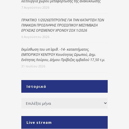
λειτουργία χώρου μεταφόρτωσης της ανακύκλωσης
7 Αυγούστου 2026
ΠΡΑΚΤΙΚΟ 1/2026ΕΠΙΤΡΟΠΗΣ ΓΙΑ ΤΗΝ ΚΑΤΑΡΤΙΣΗ ΤΩΝ
ΠΙΝΑΚΩΝ ΠΡΟΣΛΗΨΗΣ ΠΡΟΣΩΠΙΚΟΥ ΜΕΣΥΜΒΑΣΗ
ΕΡΓΑΣΙΑΣ ΟΡΙΣΜΕΝΟΥ ΧΡΟΝΟΥ ΣΟΧ 1/2026
6 Αυγούστου 2026
Εκμίσθωση του υπ΄ αριθ. -14- καταστήματος,
ΕΜΠΟΡΙΚΟΥ ΚΕΝΤΡΟΥ Κοινότητας Ωρωπού, Δημ.
Ενότητας Λούρου, Δήμου Πρέβεζας εμβαδού 17,50 τ.μ.
31 Ιουλίου 2026
Ιστορικό
Ιστορικό
Live stream