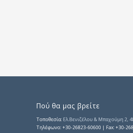
Πού θα μας βρείτε
Τοποθεσία:
Ελ.Βενιζέλου & Μπαχούμη 2, 
Τηλέφωνo: +30-26823-60600 | Fax: +30-26