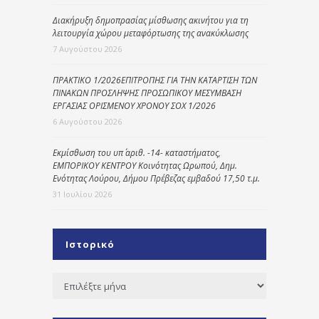
Διακήρυξη δημοπρασίας μίσθωσης ακινήτου για τη
λειτουργία χώρου μεταφόρτωσης της ανακύκλωσης
7 Αυγούστου 2026
ΠΡΑΚΤΙΚΟ 1/2026ΕΠΙΤΡΟΠΗΣ ΓΙΑ ΤΗΝ ΚΑΤΑΡΤΙΣΗ ΤΩΝ
ΠΙΝΑΚΩΝ ΠΡΟΣΛΗΨΗΣ ΠΡΟΣΩΠΙΚΟΥ ΜΕΣΥΜΒΑΣΗ
ΕΡΓΑΣΙΑΣ ΟΡΙΣΜΕΝΟΥ ΧΡΟΝΟΥ ΣΟΧ 1/2026
6 Αυγούστου 2026
Εκμίσθωση του υπ΄ αριθ. -14- καταστήματος,
ΕΜΠΟΡΙΚΟΥ ΚΕΝΤΡΟΥ Κοινότητας Ωρωπού, Δημ.
Ενότητας Λούρου, Δήμου Πρέβεζας εμβαδού 17,50 τ.μ.
31 Ιουλίου 2026
Ιστορικό
Ιστορικό