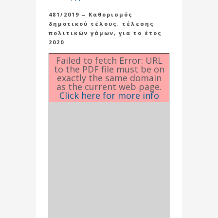
481/2019 – Καθορισμός
δημοτικού τέλους, τέλεσης
πολιτικών γάμων, για το έτος
2020
Failed to fetch Error: URL
to the PDF file must be on
exactly the same domain
as the current web page.
Click here for more info