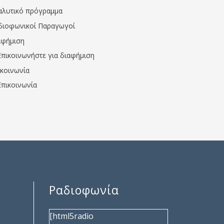
αλυτικό πρόγραμμα
διοφωνικοί Παραγωγοί
αφήμιση
Επικοινωνήστε για διαφήμιση
ικοινωνία
Επικοινωνία
Ραδιοφωνία
[html5radio