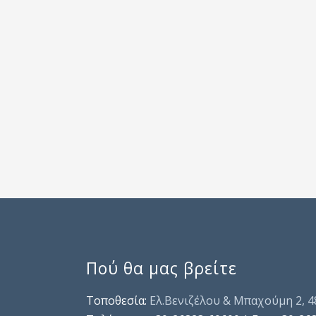
Πού θα μας βρείτε
Τοποθεσία:
Ελ.Βενιζέλου & Μπαχούμη 2, 