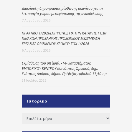
Διακήρυξη δημοπρασίας μίσθωσης ακινήτου για τη
λειτουργία χώρου μεταφόρτωσης της ανακύκλωσης
7 Αυγούστου 2026
ΠΡΑΚΤΙΚΟ 1/2026ΕΠΙΤΡΟΠΗΣ ΓΙΑ ΤΗΝ ΚΑΤΑΡΤΙΣΗ ΤΩΝ
ΠΙΝΑΚΩΝ ΠΡΟΣΛΗΨΗΣ ΠΡΟΣΩΠΙΚΟΥ ΜΕΣΥΜΒΑΣΗ
ΕΡΓΑΣΙΑΣ ΟΡΙΣΜΕΝΟΥ ΧΡΟΝΟΥ ΣΟΧ 1/2026
6 Αυγούστου 2026
Εκμίσθωση του υπ΄ αριθ. -14- καταστήματος,
ΕΜΠΟΡΙΚΟΥ ΚΕΝΤΡΟΥ Κοινότητας Ωρωπού, Δημ.
Ενότητας Λούρου, Δήμου Πρέβεζας εμβαδού 17,50 τ.μ.
31 Ιουλίου 2026
Ιστορικό
Ιστορικό