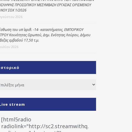
ΣΛΗΨΗΣ ΠΡΟΣΩΠΙΚΟΥ ΜΕΣΥΜΒΑΣΗ ΕΡΓΑΣΙΑΣ ΟΡΙΣΜΕΝΟΥ
ΝΟΥ ΣΟΧ 1/2026
υγούστου 2026
ίσθωση του υπ΄ αριθ. -14- καταστήματος, ΕΜΠΟΡΙΚΟΥ
ΤΡΟΥ Κοινότητας Ωρωπού, Δημ. Ενότητας Λούρου, Δήμου
βεζας εμβαδού 17,50 τ.μ.
Ιουλίου 2026
Ιστορικό
τορικό
Live stream
[html5radio
radiolink="http://sc2.streamwithq.com:8028/stream