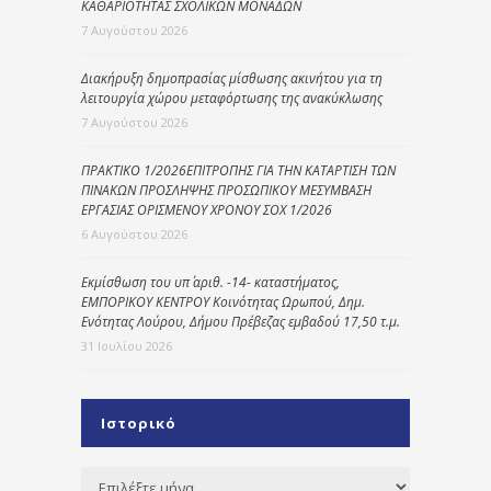
ΚΑΘΑΡΙΟΤΗΤΑΣ ΣΧΟΛΙΚΩΝ ΜΟΝΑΔΩΝ
7 Αυγούστου 2026
Διακήρυξη δημοπρασίας μίσθωσης ακινήτου για τη
λειτουργία χώρου μεταφόρτωσης της ανακύκλωσης
7 Αυγούστου 2026
ΠΡΑΚΤΙΚΟ 1/2026ΕΠΙΤΡΟΠΗΣ ΓΙΑ ΤΗΝ ΚΑΤΑΡΤΙΣΗ ΤΩΝ
ΠΙΝΑΚΩΝ ΠΡΟΣΛΗΨΗΣ ΠΡΟΣΩΠΙΚΟΥ ΜΕΣΥΜΒΑΣΗ
ΕΡΓΑΣΙΑΣ ΟΡΙΣΜΕΝΟΥ ΧΡΟΝΟΥ ΣΟΧ 1/2026
6 Αυγούστου 2026
Εκμίσθωση του υπ΄ αριθ. -14- καταστήματος,
ΕΜΠΟΡΙΚΟΥ ΚΕΝΤΡΟΥ Κοινότητας Ωρωπού, Δημ.
Ενότητας Λούρου, Δήμου Πρέβεζας εμβαδού 17,50 τ.μ.
31 Ιουλίου 2026
Ιστορικό
Ιστορικό