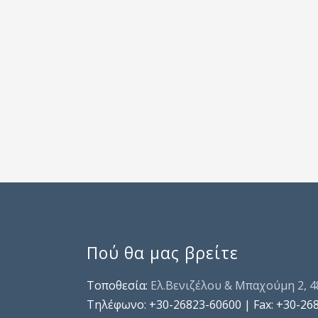
Πού θα μας βρείτε
Τοποθεσία:
Ελ.Βενιζέλου & Μπαχούμη 2, 
Τηλέφωνo: +30-26823-60600 | Fax: +30-26