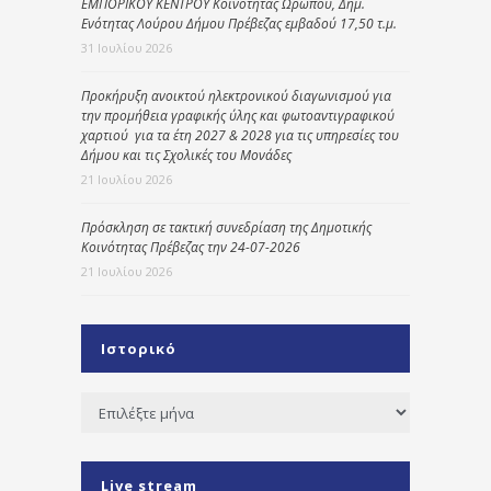
ΕΜΠΟΡΙΚΟΥ ΚΕΝΤΡΟΥ Κοινότητας Ωρωπού, Δημ.
Ενότητας Λούρου Δήμου Πρέβεζας εμβαδού 17,50 τ.μ.
31 Ιουλίου 2026
Προκήρυξη ανοικτού ηλεκτρονικού διαγωνισμού για
την προμήθεια γραφικής ύλης και φωτοαντιγραφικού
χαρτιού για τα έτη 2027 & 2028 για τις υπηρεσίες του
Δήμου και τις Σχολικές του Μονάδες
21 Ιουλίου 2026
Πρόσκληση σε τακτική συνεδρίαση της Δημοτικής
Κοινότητας Πρέβεζας την 24-07-2026
21 Ιουλίου 2026
Ιστορικό
Ιστορικό
Live stream