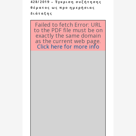
428/2019 – Έγκριση συζήτησης
θέματος ως προ ημερήσιας
διάταξης
Failed to fetch Error: URL
to the PDF file must be on
exactly the same domain
as the current web page.
Click here for more info