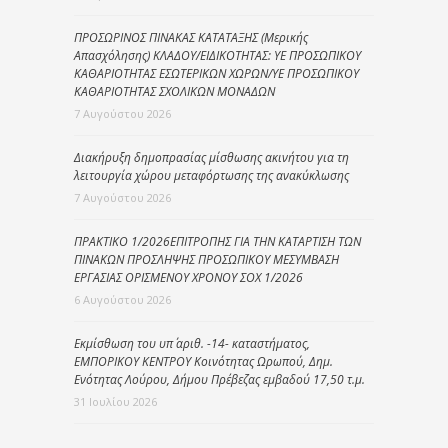
ΠΡΟΣΩΡΙΝΟΣ ΠΙΝΑΚΑΣ ΚΑΤΑΤΑΞΗΣ (Μερικής
Απασχόλησης) ΚΛΑΔΟΥ/ΕΙΔΙΚΟΤΗΤΑΣ: ΥΕ ΠΡΟΣΩΠΙΚΟΥ
ΚΑΘΑΡΙΟΤΗΤΑΣ ΕΣΩΤΕΡΙΚΩΝ ΧΩΡΩΝ/ΥΕ ΠΡΟΣΩΠΙΚΟΥ
ΚΑΘΑΡΙΟΤΗΤΑΣ ΣΧΟΛΙΚΩΝ ΜΟΝΑΔΩΝ
7 Αυγούστου 2026
Διακήρυξη δημοπρασίας μίσθωσης ακινήτου για τη
λειτουργία χώρου μεταφόρτωσης της ανακύκλωσης
7 Αυγούστου 2026
ΠΡΑΚΤΙΚΟ 1/2026ΕΠΙΤΡΟΠΗΣ ΓΙΑ ΤΗΝ ΚΑΤΑΡΤΙΣΗ ΤΩΝ
ΠΙΝΑΚΩΝ ΠΡΟΣΛΗΨΗΣ ΠΡΟΣΩΠΙΚΟΥ ΜΕΣΥΜΒΑΣΗ
ΕΡΓΑΣΙΑΣ ΟΡΙΣΜΕΝΟΥ ΧΡΟΝΟΥ ΣΟΧ 1/2026
6 Αυγούστου 2026
Εκμίσθωση του υπ΄ αριθ. -14- καταστήματος,
ΕΜΠΟΡΙΚΟΥ ΚΕΝΤΡΟΥ Κοινότητας Ωρωπού, Δημ.
Ενότητας Λούρου, Δήμου Πρέβεζας εμβαδού 17,50 τ.μ.
31 Ιουλίου 2026