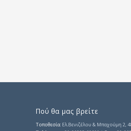
Πού θα μας βρείτε
Τοποθεσία:
Ελ.Βενιζέλου & Μπαχούμη 2, 