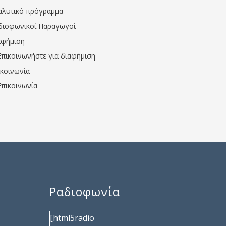
αλυτικό πρόγραμμα
διοφωνικοί Παραγωγοί
αφήμιση
Επικοινωνήστε για διαφήμιση
ικοινωνία
Επικοινωνία
Ραδιοφωνία
[html5radio