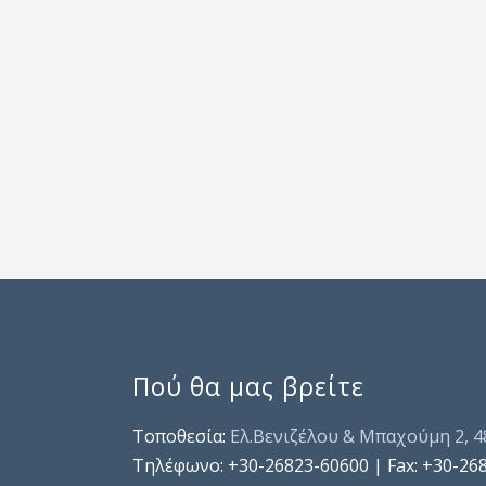
Πού θα μας βρείτε
Τοποθεσία:
Ελ.Βενιζέλου & Μπαχούμη 2, 
Τηλέφωνo: +30-26823-60600 | Fax: +30-26