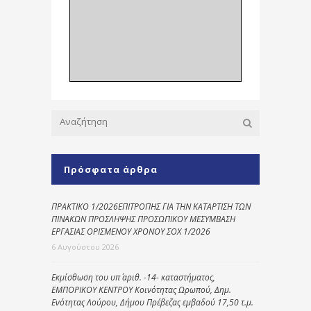
Πρόσφατα άρθρα
ΠΡΑΚΤΙΚΟ 1/2026ΕΠΙΤΡΟΠΗΣ ΓΙΑ ΤΗΝ ΚΑΤΑΡΤΙΣΗ ΤΩΝ
ΠΙΝΑΚΩΝ ΠΡΟΣΛΗΨΗΣ ΠΡΟΣΩΠΙΚΟΥ ΜΕΣΥΜΒΑΣΗ
ΕΡΓΑΣΙΑΣ ΟΡΙΣΜΕΝΟΥ ΧΡΟΝΟΥ ΣΟΧ 1/2026
6 Αυγούστου 2026
Εκμίσθωση του υπ΄ αριθ. -14- καταστήματος,
ΕΜΠΟΡΙΚΟΥ ΚΕΝΤΡΟΥ Κοινότητας Ωρωπού, Δημ.
Ενότητας Λούρου, Δήμου Πρέβεζας εμβαδού 17,50 τ.μ.