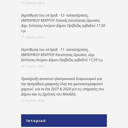
31 Ιουλίου 2026
Εκμίσθωση του υπ΄ αριθ. -12- καταστήματος,
ΕΜΠΟΡΙΚΟΥ ΚΕΝΤΡΟΥ Τοπικής Κοινότητας Ωρωπού,
Δημ. Ενότητας Λούρου Δήμου Πρέβεζας εμβαδού 17,50
τ.μ.
31 Ιουλίου 2026
Εκμίσθωση του υπ΄ αριθ. -11- καταστήματος,
ΕΜΠΟΡΙΚΟΥ ΚΕΝΤΡΟΥ Κοινότητας Ωρωπού, Δημ.
Ενότητας Λούρου Δήμου Πρέβεζας εμβαδού 17,50 τ.μ.
31 Ιουλίου 2026
Προκήρυξη ανοικτού ηλεκτρονικού διαγωνισμού για
την προμήθεια γραφικής ύλης και φωτοαντιγραφικού
χαρτιού για τα έτη 2027 & 2028 για τις υπηρεσίες του
Δήμου και τις Σχολικές του Μονάδες
21 Ιουλίου 2026
Ιστορικό