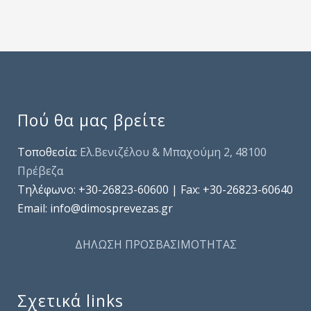
Πού θα μας βρείτε
Τοποθεσία:
Ελ.Βενιζέλου & Μπαχούμη 2, 48100
Πρέβεζα
Τηλέφωνo: +30-26823-60600 | Fax: +30-26823-60640
Email: info@dimosprevezas.gr
ΔΗΛΩΣΗ ΠΡΟΣΒΑΣΙΜΟΤΗΤΑΣ
Σχετικά links