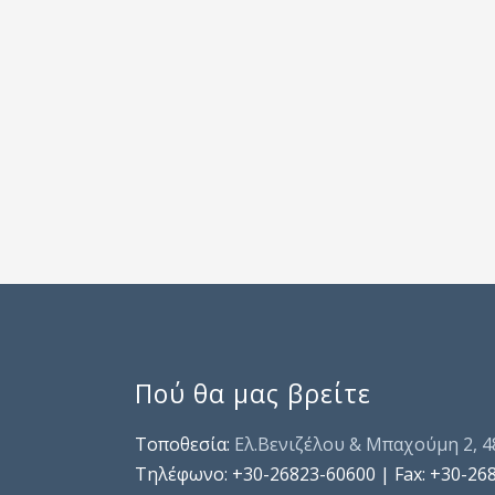
Πού θα μας βρείτε
Τοποθεσία:
Ελ.Βενιζέλου & Μπαχούμη 2, 
Τηλέφωνo: +30-26823-60600 | Fax: +30-26