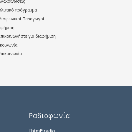
Ανακοινώσεις
αλυτικό πρόγραμμα
διοφωνικοί Παραγωγοί
αφήμιση
Επικοινωνήστε για διαφήμιση
ικοινωνία
Επικοινωνία
Ραδιοφωνία
[html5radio