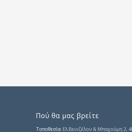
Πού θα μας βρείτε
Τοποθεσία:
Ελ.Βενιζέλου & Μπαχούμη 2, 