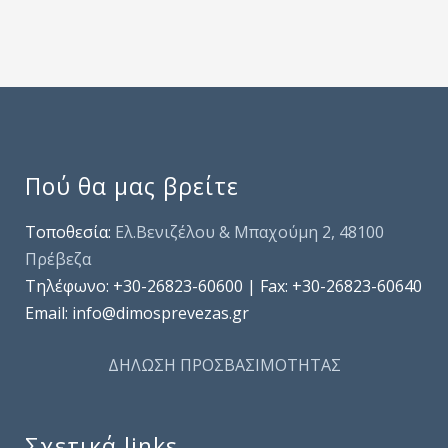
Πού θα μας βρείτε
Τοποθεσία:
Ελ.Βενιζέλου & Μπαχούμη 2, 48100
Πρέβεζα
Τηλέφωνo: +30-26823-60600 | Fax: +30-26823-60640
Email: info@dimosprevezas.gr
ΔΗΛΩΣΗ ΠΡΟΣΒΑΣΙΜΟΤΗΤΑΣ
Σχετικά links