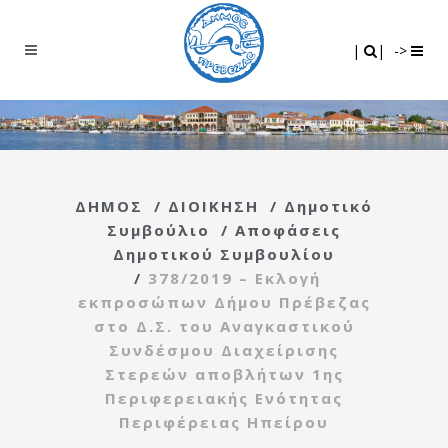
Search
|
|
|
|
->
ΔΗΜΟΣ
/
ΔΙΟΙΚΗΣΗ
/
Δημοτικό
Συμβούλιο
/
Αποφάσεις
Δημοτικού Συμβουλίου
/
378/2019 – Εκλογή
εκπροσώπων Δήμου Πρέβεζας
στο Δ.Σ. του Αναγκαστικού
Συνδέσμου Διαχείρισης
Στερεών αποβλήτων 1ης
Περιφερειακής Ενότητας
Περιφέρειας Ηπείρου