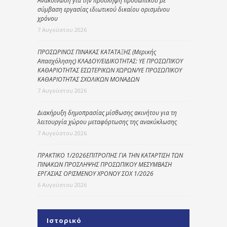
Ανακοίνωση για την πρόσληψη προσωπικού με
σύμβαση εργασίας ιδιωτικού δικαίου ορισμένου
χρόνου
7 Αυγούστου 2026
ΠΡΟΣΩΡΙΝΟΣ ΠΙΝΑΚΑΣ ΚΑΤΑΤΑΞΗΣ (Μερικής
Απασχόλησης) ΚΛΑΔΟΥ/ΕΙΔΙΚΟΤΗΤΑΣ: ΥΕ ΠΡΟΣΩΠΙΚΟΥ
ΚΑΘΑΡΙΟΤΗΤΑΣ ΕΣΩΤΕΡΙΚΩΝ ΧΩΡΩΝ/ΥΕ ΠΡΟΣΩΠΙΚΟΥ
ΚΑΘΑΡΙΟΤΗΤΑΣ ΣΧΟΛΙΚΩΝ ΜΟΝΑΔΩΝ
7 Αυγούστου 2026
Διακήρυξη δημοπρασίας μίσθωσης ακινήτου για τη
λειτουργία χώρου μεταφόρτωσης της ανακύκλωσης
7 Αυγούστου 2026
ΠΡΑΚΤΙΚΟ 1/2026ΕΠΙΤΡΟΠΗΣ ΓΙΑ ΤΗΝ ΚΑΤΑΡΤΙΣΗ ΤΩΝ
ΠΙΝΑΚΩΝ ΠΡΟΣΛΗΨΗΣ ΠΡΟΣΩΠΙΚΟΥ ΜΕΣΥΜΒΑΣΗ
ΕΡΓΑΣΙΑΣ ΟΡΙΣΜΕΝΟΥ ΧΡΟΝΟΥ ΣΟΧ 1/2026
6 Αυγούστου 2026
Ιστορικό