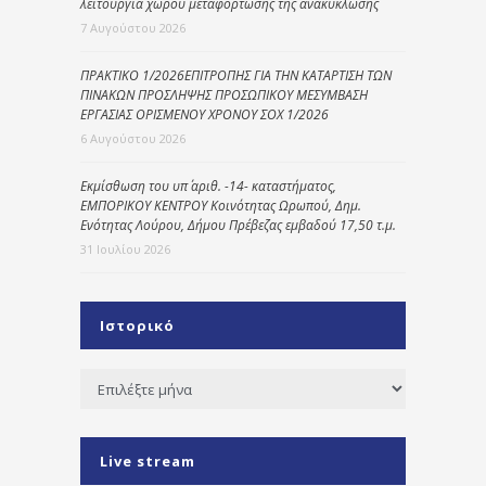
λειτουργία χώρου μεταφόρτωσης της ανακύκλωσης
7 Αυγούστου 2026
ΠΡΑΚΤΙΚΟ 1/2026ΕΠΙΤΡΟΠΗΣ ΓΙΑ ΤΗΝ ΚΑΤΑΡΤΙΣΗ ΤΩΝ
ΠΙΝΑΚΩΝ ΠΡΟΣΛΗΨΗΣ ΠΡΟΣΩΠΙΚΟΥ ΜΕΣΥΜΒΑΣΗ
ΕΡΓΑΣΙΑΣ ΟΡΙΣΜΕΝΟΥ ΧΡΟΝΟΥ ΣΟΧ 1/2026
6 Αυγούστου 2026
Εκμίσθωση του υπ΄ αριθ. -14- καταστήματος,
ΕΜΠΟΡΙΚΟΥ ΚΕΝΤΡΟΥ Κοινότητας Ωρωπού, Δημ.
Ενότητας Λούρου, Δήμου Πρέβεζας εμβαδού 17,50 τ.μ.
31 Ιουλίου 2026
Ιστορικό
Ιστορικό
Live stream