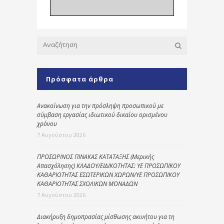
Πρόσφατα άρθρα
Ανακοίνωση για την πρόσληψη προσωπικού με
σύμβαση εργασίας ιδιωτικού δικαίου ορισμένου
χρόνου
7 Αυγούστου 2026
ΠΡΟΣΩΡΙΝΟΣ ΠΙΝΑΚΑΣ ΚΑΤΑΤΑΞΗΣ (Μερικής
Απασχόλησης) ΚΛΑΔΟΥ/ΕΙΔΙΚΟΤΗΤΑΣ: ΥΕ ΠΡΟΣΩΠΙΚΟΥ
ΚΑΘΑΡΙΟΤΗΤΑΣ ΕΣΩΤΕΡΙΚΩΝ ΧΩΡΩΝ/ΥΕ ΠΡΟΣΩΠΙΚΟΥ
ΚΑΘΑΡΙΟΤΗΤΑΣ ΣΧΟΛΙΚΩΝ ΜΟΝΑΔΩΝ
7 Αυγούστου 2026
Διακήρυξη δημοπρασίας μίσθωσης ακινήτου για τη