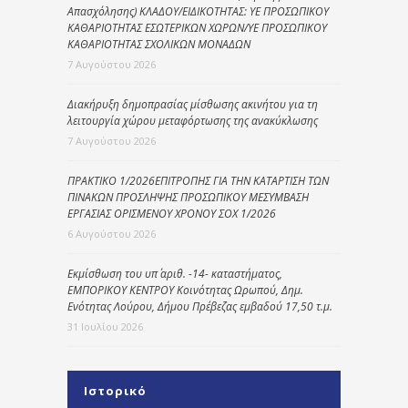
Απασχόλησης) ΚΛΑΔΟΥ/ΕΙΔΙΚΟΤΗΤΑΣ: ΥΕ ΠΡΟΣΩΠΙΚΟΥ
ΚΑΘΑΡΙΟΤΗΤΑΣ ΕΣΩΤΕΡΙΚΩΝ ΧΩΡΩΝ/ΥΕ ΠΡΟΣΩΠΙΚΟΥ
ΚΑΘΑΡΙΟΤΗΤΑΣ ΣΧΟΛΙΚΩΝ ΜΟΝΑΔΩΝ
7 Αυγούστου 2026
Διακήρυξη δημοπρασίας μίσθωσης ακινήτου για τη
λειτουργία χώρου μεταφόρτωσης της ανακύκλωσης
7 Αυγούστου 2026
ΠΡΑΚΤΙΚΟ 1/2026ΕΠΙΤΡΟΠΗΣ ΓΙΑ ΤΗΝ ΚΑΤΑΡΤΙΣΗ ΤΩΝ
ΠΙΝΑΚΩΝ ΠΡΟΣΛΗΨΗΣ ΠΡΟΣΩΠΙΚΟΥ ΜΕΣΥΜΒΑΣΗ
ΕΡΓΑΣΙΑΣ ΟΡΙΣΜΕΝΟΥ ΧΡΟΝΟΥ ΣΟΧ 1/2026
6 Αυγούστου 2026
Εκμίσθωση του υπ΄ αριθ. -14- καταστήματος,
ΕΜΠΟΡΙΚΟΥ ΚΕΝΤΡΟΥ Κοινότητας Ωρωπού, Δημ.
Ενότητας Λούρου, Δήμου Πρέβεζας εμβαδού 17,50 τ.μ.
31 Ιουλίου 2026
Ιστορικό