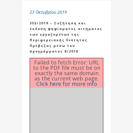
23 Οκτωβρίου 2019
355/2019 – Συζήτηση και
έκδοση ψηφίσματος αιτήματος
των εργαζομένων της
Περιφερειακής Ενότητας
Πρέβεζας μέσω του
προγράμματος 8/2018
Failed to fetch Error: URL
to the PDF file must be on
exactly the same domain
as the current web page.
Click here for more info