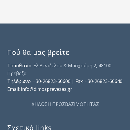
Πού θα μας βρείτε
Τοποθεσία:
Ελ.Βενιζέλου & Μπαχούμη 2, 48100
Πρέβεζα
Τηλέφωνo: +30-26823-60600 | Fax: +30-26823-60640
Email: info@dimosprevezas.gr
ΔΗΛΩΣΗ ΠΡΟΣΒΑΣΙΜΟΤΗΤΑΣ
Σχετικά links