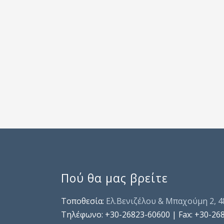
Πού θα μας βρείτε
Τοποθεσία:
Ελ.Βενιζέλου & Μπαχούμη 2, 
Τηλέφωνo: +30-26823-60600 | Fax: +30-26