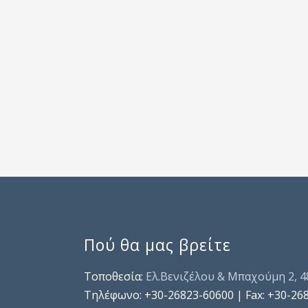
Πού θα μας βρείτε
Τοποθεσία:
Ελ.Βενιζέλου & Μπαχούμη 2, 
Τηλέφωνo: +30-26823-60600 | Fax: +30-26