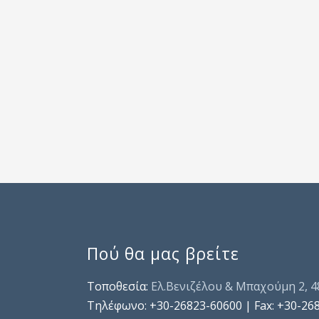
Πού θα μας βρείτε
Τοποθεσία:
Ελ.Βενιζέλου & Μπαχούμη 2, 
Τηλέφωνo: +30-26823-60600 | Fax: +30-26