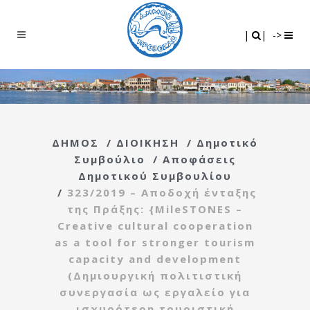
Search
|
|
|
|
->
ΔΗΜΟΣ
/
ΔΙΟΙΚΗΣΗ
/
Δημοτικό
Συμβούλιο
/
Αποφάσεις
Δημοτικού Συμβουλίου
/
323/2019 – Αποδοχή ένταξης
της Πράξης: {MileSTONES –
Creative cultural cooperation
as a tool for stronger tourism
capacity and development
(Δημιουργική πολιτιστική
συνεργασία ως εργαλείο για
ισχυρότερη τουριστική