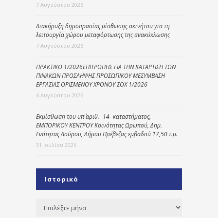
7 Αυγούστου 2026
Διακήρυξη δημοπρασίας μίσθωσης ακινήτου για τη
λειτουργία χώρου μεταφόρτωσης της ανακύκλωσης
7 Αυγούστου 2026
ΠΡΑΚΤΙΚΟ 1/2026ΕΠΙΤΡΟΠΗΣ ΓΙΑ ΤΗΝ ΚΑΤΑΡΤΙΣΗ ΤΩΝ
ΠΙΝΑΚΩΝ ΠΡΟΣΛΗΨΗΣ ΠΡΟΣΩΠΙΚΟΥ ΜΕΣΥΜΒΑΣΗ
ΕΡΓΑΣΙΑΣ ΟΡΙΣΜΕΝΟΥ ΧΡΟΝΟΥ ΣΟΧ 1/2026
6 Αυγούστου 2026
Εκμίσθωση του υπ΄ αριθ. -14- καταστήματος,
ΕΜΠΟΡΙΚΟΥ ΚΕΝΤΡΟΥ Κοινότητας Ωρωπού, Δημ.
Ενότητας Λούρου, Δήμου Πρέβεζας εμβαδού 17,50 τ.μ.
31 Ιουλίου 2026
Ιστορικό
Ιστορικό