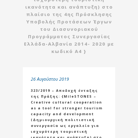
ικανότητα και ανάπτυξη) στο
πλαίσιο της 4ης Πρόσκλησης
Υποβολής Προτάσεων Έργων
του Διασυνοριακού
Προγράμματος Συνεργασίας
Ελλάδα-Αλβανία 2014- 2020 με
κωδικό Α4 }
26 Αυγούστου 2019
323/2019 – Αποδοχή ένταξης
της Πράξης: {MileSTONES –
Creative cultural cooperation
as a tool for stronger tourism
capacity and development
(Δημιουργική πολιτιστική
συνεργασία ως εργαλείο για
ισχυρότερη τουριστική
ικανότητα και ανάπτυξη) στο