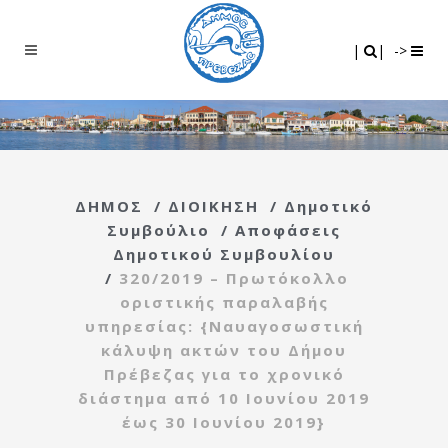
Search
|
|
|
|
->
ΔΗΜΟΣ
/
ΔΙΟΙΚΗΣΗ
/
Δημοτικό
Συμβούλιο
/
Αποφάσεις
Δημοτικού Συμβουλίου
/
320/2019 – Πρωτόκολλο
οριστικής παραλαβής
υπηρεσίας: {Ναυαγοσωστική
κάλυψη ακτών του Δήμου
Πρέβεζας για το χρονικό
διάστημα από 10 Ιουνίου 2019
έως 30 Ιουνίου 2019}