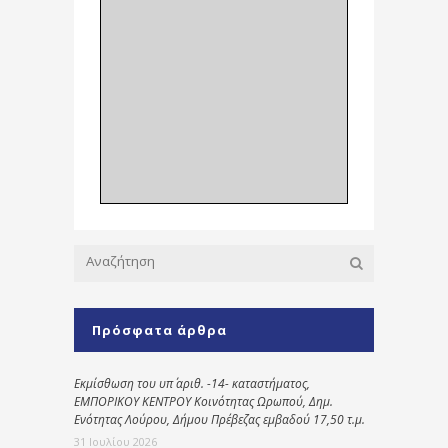
Πρόσφατα άρθρα
Εκμίσθωση του υπ΄ αριθ. -14- καταστήματος,
ΕΜΠΟΡΙΚΟΥ ΚΕΝΤΡΟΥ Κοινότητας Ωρωπού, Δημ.
Ενότητας Λούρου, Δήμου Πρέβεζας εμβαδού 17,50 τ.μ.
31 Ιουλίου 2026