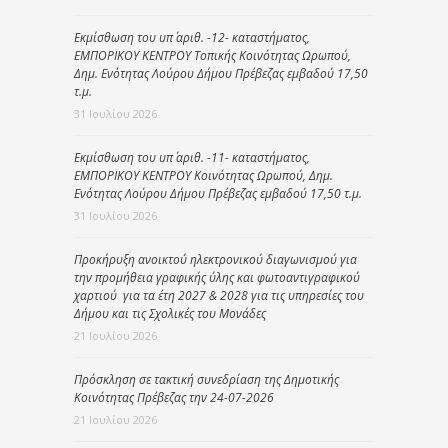
Εκμίσθωση του υπ΄ αριθ. -12- καταστήματος,
ΕΜΠΟΡΙΚΟΥ ΚΕΝΤΡΟΥ Τοπικής Κοινότητας Ωρωπού,
Δημ. Ενότητας Λούρου Δήμου Πρέβεζας εμβαδού 17,50
τ.μ.
31 Ιουλίου 2026
Εκμίσθωση του υπ΄ αριθ. -11- καταστήματος,
ΕΜΠΟΡΙΚΟΥ ΚΕΝΤΡΟΥ Κοινότητας Ωρωπού, Δημ.
Ενότητας Λούρου Δήμου Πρέβεζας εμβαδού 17,50 τ.μ.
31 Ιουλίου 2026
Προκήρυξη ανοικτού ηλεκτρονικού διαγωνισμού για
την προμήθεια γραφικής ύλης και φωτοαντιγραφικού
χαρτιού για τα έτη 2027 & 2028 για τις υπηρεσίες του
Δήμου και τις Σχολικές του Μονάδες
21 Ιουλίου 2026
Πρόσκληση σε τακτική συνεδρίαση της Δημοτικής
Κοινότητας Πρέβεζας την 24-07-2026
21 Ιουλίου 2026