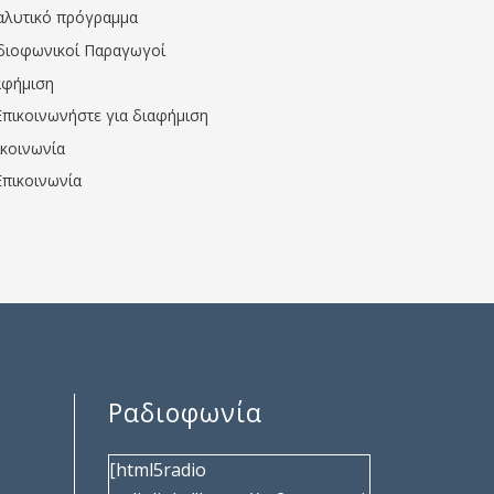
αλυτικό πρόγραμμα
διοφωνικοί Παραγωγοί
αφήμιση
Επικοινωνήστε για διαφήμιση
ικοινωνία
Επικοινωνία
Ραδιοφωνία
[html5radio