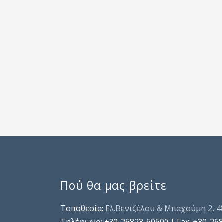
Πού θα μας βρείτε
Τοποθεσία:
Ελ.Βενιζέλου & Μπαχούμη 2, 
Τηλέφωνo: +30-26823-60600 | Fax: +30-26