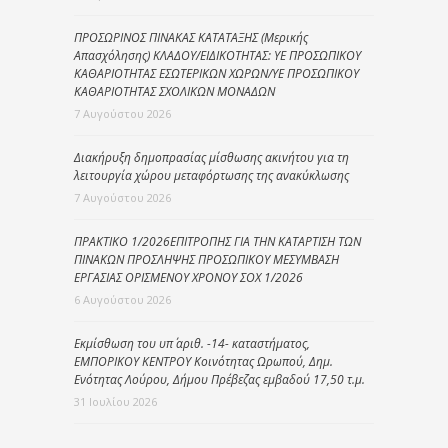
ΠΡΟΣΩΡΙΝΟΣ ΠΙΝΑΚΑΣ ΚΑΤΑΤΑΞΗΣ (Μερικής
Απασχόλησης) ΚΛΑΔΟΥ/ΕΙΔΙΚΟΤΗΤΑΣ: ΥΕ ΠΡΟΣΩΠΙΚΟΥ
ΚΑΘΑΡΙΟΤΗΤΑΣ ΕΣΩΤΕΡΙΚΩΝ ΧΩΡΩΝ/ΥΕ ΠΡΟΣΩΠΙΚΟΥ
ΚΑΘΑΡΙΟΤΗΤΑΣ ΣΧΟΛΙΚΩΝ ΜΟΝΑΔΩΝ
7 Αυγούστου 2026
Διακήρυξη δημοπρασίας μίσθωσης ακινήτου για τη
λειτουργία χώρου μεταφόρτωσης της ανακύκλωσης
7 Αυγούστου 2026
ΠΡΑΚΤΙΚΟ 1/2026ΕΠΙΤΡΟΠΗΣ ΓΙΑ ΤΗΝ ΚΑΤΑΡΤΙΣΗ ΤΩΝ
ΠΙΝΑΚΩΝ ΠΡΟΣΛΗΨΗΣ ΠΡΟΣΩΠΙΚΟΥ ΜΕΣΥΜΒΑΣΗ
ΕΡΓΑΣΙΑΣ ΟΡΙΣΜΕΝΟΥ ΧΡΟΝΟΥ ΣΟΧ 1/2026
6 Αυγούστου 2026
Εκμίσθωση του υπ΄ αριθ. -14- καταστήματος,
ΕΜΠΟΡΙΚΟΥ ΚΕΝΤΡΟΥ Κοινότητας Ωρωπού, Δημ.
Ενότητας Λούρου, Δήμου Πρέβεζας εμβαδού 17,50 τ.μ.
31 Ιουλίου 2026