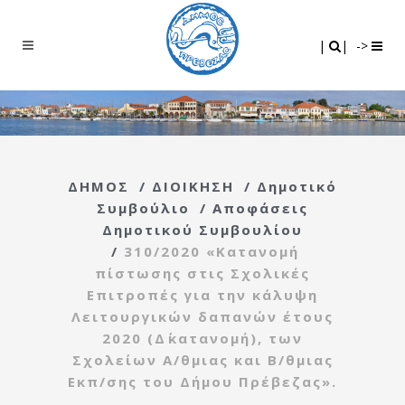
Search
|
|
|
|
->
ΔΗΜΟΣ
/
ΔΙΟΙΚΗΣΗ
/
Δημοτικό
Συμβούλιο
/
Αποφάσεις
Δημοτικού Συμβουλίου
/
310/2020 «Κατανομή
πίστωσης στις Σχολικές
Επιτροπές για την κάλυψη
Λειτουργικών δαπανών έτους
2020 (Δ΄κατανομή), των
Σχολείων Α/θμιας και Β/θμιας
Εκπ/σης του Δήμου Πρέβεζας».