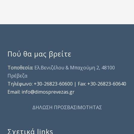
Πού θα μας βρείτε
Τοποθεσία:
Ελ.Βενιζέλου & Μπαχούμη 2, 48100
Πρέβεζα
Τηλέφωνo: +30-26823-60600 | Fax: +30-26823-60640
Email: info@dimosprevezas.gr
ΔΗΛΩΣΗ ΠΡΟΣΒΑΣΙΜΟΤΗΤΑΣ
Σχετικά links