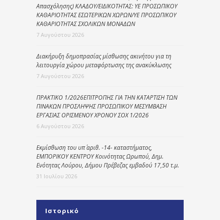
Απασχόλησης) ΚΛΑΔΟΥ/ΕΙΔΙΚΟΤΗΤΑΣ: ΥΕ ΠΡΟΣΩΠΙΚΟΥ
ΚΑΘΑΡΙΟΤΗΤΑΣ ΕΣΩΤΕΡΙΚΩΝ ΧΩΡΩΝ/ΥΕ ΠΡΟΣΩΠΙΚΟΥ
ΚΑΘΑΡΙΟΤΗΤΑΣ ΣΧΟΛΙΚΩΝ ΜΟΝΑΔΩΝ
7 Αυγούστου 2026
Διακήρυξη δημοπρασίας μίσθωσης ακινήτου για τη
λειτουργία χώρου μεταφόρτωσης της ανακύκλωσης
7 Αυγούστου 2026
ΠΡΑΚΤΙΚΟ 1/2026ΕΠΙΤΡΟΠΗΣ ΓΙΑ ΤΗΝ ΚΑΤΑΡΤΙΣΗ ΤΩΝ
ΠΙΝΑΚΩΝ ΠΡΟΣΛΗΨΗΣ ΠΡΟΣΩΠΙΚΟΥ ΜΕΣΥΜΒΑΣΗ
ΕΡΓΑΣΙΑΣ ΟΡΙΣΜΕΝΟΥ ΧΡΟΝΟΥ ΣΟΧ 1/2026
6 Αυγούστου 2026
Εκμίσθωση του υπ΄ αριθ. -14- καταστήματος,
ΕΜΠΟΡΙΚΟΥ ΚΕΝΤΡΟΥ Κοινότητας Ωρωπού, Δημ.
Ενότητας Λούρου, Δήμου Πρέβεζας εμβαδού 17,50 τ.μ.
31 Ιουλίου 2026
Ιστορικό