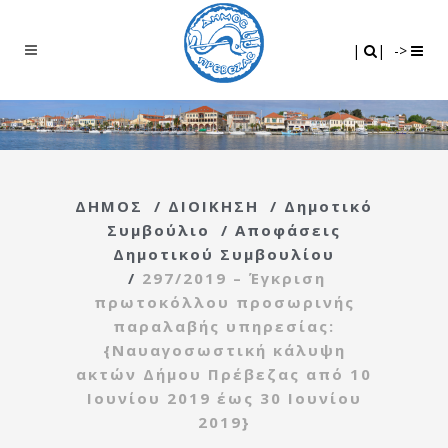
Search
|
|
|
|
->
ΔΗΜΟΣ
/
ΔΙΟΙΚΗΣΗ
/
Δημοτικό
Συμβούλιο
/
Αποφάσεις
Δημοτικού Συμβουλίου
/
297/2019 – Έγκριση
πρωτοκόλλου προσωρινής
παραλαβής υπηρεσίας:
{Ναυαγοσωστική κάλυψη
ακτών Δήμου Πρέβεζας από 10
Ιουνίου 2019 έως 30 Ιουνίου
2019}