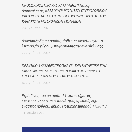
ΠΡΟΣΩΡΙΝΟΣ ΠΙΝΑΚΑΣ ΚΑΤΑΤΑΞΗΣ (Μερικής
Απασχόλησης) ΚΛΑΔΟΥ/ΕΙΔΙΚΟΤΗΤΑΣ: ΥΕ ΠΡΟΣΩΠΙΚΟΥ
ΚΑΘΑΡΙΟΤΗΤΑΣ ΕΣΩΤΕΡΙΚΩΝ ΧΩΡΩΝ/ΥΕ ΠΡΟΣΩΠΙΚΟΥ
ΚΑΘΑΡΙΟΤΗΤΑΣ ΣΧΟΛΙΚΩΝ ΜΟΝΑΔΩΝ
7 Αυγούστου 2026
Διακήρυξη δημοπρασίας μίσθωσης ακινήτου για τη
λειτουργία χώρου μεταφόρτωσης της ανακύκλωσης
7 Αυγούστου 2026
ΠΡΑΚΤΙΚΟ 1/2026ΕΠΙΤΡΟΠΗΣ ΓΙΑ ΤΗΝ ΚΑΤΑΡΤΙΣΗ ΤΩΝ
ΠΙΝΑΚΩΝ ΠΡΟΣΛΗΨΗΣ ΠΡΟΣΩΠΙΚΟΥ ΜΕΣΥΜΒΑΣΗ
ΕΡΓΑΣΙΑΣ ΟΡΙΣΜΕΝΟΥ ΧΡΟΝΟΥ ΣΟΧ 1/2026
6 Αυγούστου 2026
Εκμίσθωση του υπ΄ αριθ. -14- καταστήματος,
ΕΜΠΟΡΙΚΟΥ ΚΕΝΤΡΟΥ Κοινότητας Ωρωπού, Δημ.
Ενότητας Λούρου, Δήμου Πρέβεζας εμβαδού 17,50 τ.μ.
31 Ιουλίου 2026