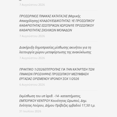
7 Αυγούστου 2026
ΠΡΟΣΩΡΙΝΟΣ ΠΙΝΑΚΑΣ ΚΑΤΑΤΑΞΗΣ (Μερικής
Απασχόλησης) ΚΛΑΔΟΥ/ΕΙΔΙΚΟΤΗΤΑΣ: ΥΕ ΠΡΟΣΩΠΙΚΟΥ
ΚΑΘΑΡΙΟΤΗΤΑΣ ΕΣΩΤΕΡΙΚΩΝ ΧΩΡΩΝ/ΥΕ ΠΡΟΣΩΠΙΚΟΥ
ΚΑΘΑΡΙΟΤΗΤΑΣ ΣΧΟΛΙΚΩΝ ΜΟΝΑΔΩΝ
7 Αυγούστου 2026
Διακήρυξη δημοπρασίας μίσθωσης ακινήτου για τη
λειτουργία χώρου μεταφόρτωσης της ανακύκλωσης
7 Αυγούστου 2026
ΠΡΑΚΤΙΚΟ 1/2026ΕΠΙΤΡΟΠΗΣ ΓΙΑ ΤΗΝ ΚΑΤΑΡΤΙΣΗ ΤΩΝ
ΠΙΝΑΚΩΝ ΠΡΟΣΛΗΨΗΣ ΠΡΟΣΩΠΙΚΟΥ ΜΕΣΥΜΒΑΣΗ
ΕΡΓΑΣΙΑΣ ΟΡΙΣΜΕΝΟΥ ΧΡΟΝΟΥ ΣΟΧ 1/2026
6 Αυγούστου 2026
Εκμίσθωση του υπ΄ αριθ. -14- καταστήματος,
ΕΜΠΟΡΙΚΟΥ ΚΕΝΤΡΟΥ Κοινότητας Ωρωπού, Δημ.
Ενότητας Λούρου, Δήμου Πρέβεζας εμβαδού 17,50 τ.μ.
31 Ιουλίου 2026