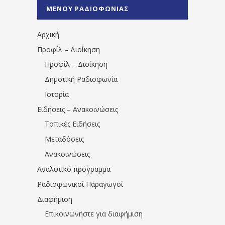
%CE%A0%CF%81%CE%AD%CE%B2%CE%B5%
ΜΕΝΟΥ ΡΑΔΙΟΦΩΝΙΑΣ
1531194763766854/" artist="" ]
Αρχική
Προφίλ – Διοίκηση
Προφίλ – Διοίκηση
Δημοτική Ραδιοφωνία
Ιστορία
Ειδήσεις – Ανακοινώσεις
Τοπικές Ειδήσεις
Μεταδόσεις
Ανακοινώσεις
Αναλυτικό πρόγραμμα
Ραδιοφωνικοί Παραγωγοί
Διαφήμιση
Επικοινωνήστε για διαφήμιση