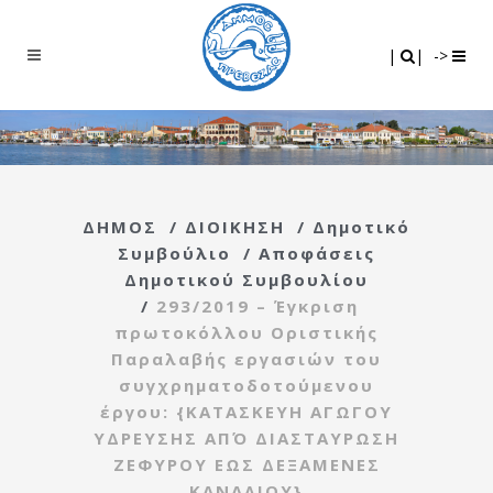
Search
|
|
|
|
->
ΔΗΜΟΣ
/
ΔΙΟΙΚΗΣΗ
/
Δημοτικό
Συμβούλιο
/
Αποφάσεις
Δημοτικού Συμβουλίου
/
293/2019 – Έγκριση
πρωτοκόλλου Οριστικής
Παραλαβής εργασιών του
συγχρηματοδοτούμενου
έργου: {ΚΑΤΑΣΚΕΥΗ ΑΓΩΓΟΥ
ΥΔΡΕΥΣΗΣ ΑΠΌ ΔΙΑΣΤΑΥΡΩΣΗ
ΖΕΦΥΡΟΥ ΕΩΣ ΔΕΞΑΜΕΝΕΣ
ΚΑΝΑΛΙΟΥ}