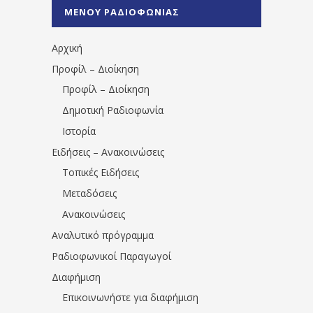
%CE%A0%CF%81%CE%AD%CE%B2%CE%B5%
ΜΕΝΟΥ ΡΑΔΙΟΦΩΝΙΑΣ
1531194763766854/" artist="" ]
Αρχική
Προφίλ – Διοίκηση
Προφίλ – Διοίκηση
Δημοτική Ραδιοφωνία
Ιστορία
Ειδήσεις – Ανακοινώσεις
Τοπικές Ειδήσεις
Μεταδόσεις
Ανακοινώσεις
Αναλυτικό πρόγραμμα
Ραδιοφωνικοί Παραγωγοί
Διαφήμιση
Επικοινωνήστε για διαφήμιση