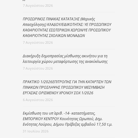
7 Αυγούστου 2026
ΠΡΟΣΩΡΙΝΟΣ ΠΙΝΑΚΑΣ ΚΑΤΑΤΑΞΗΣ (Μερικής
Απασχόλησης) ΚΛΑΔΟΥ/ΕΙΔΙΚΟΤΗΤΑΣ: ΥΕ ΠΡΟΣΩΠΙΚΟΥ
ΚΑΘΑΡΙΟΤΗΤΑΣ ΕΣΩΤΕΡΙΚΩΝ ΧΩΡΩΝ/ΥΕ ΠΡΟΣΩΠΙΚΟΥ
ΚΑΘΑΡΙΟΤΗΤΑΣ ΣΧΟΛΙΚΩΝ ΜΟΝΑΔΩΝ
7 Αυγούστου 2026
Διακήρυξη δημοπρασίας μίσθωσης ακινήτου για τη
λειτουργία χώρου μεταφόρτωσης της ανακύκλωσης
7 Αυγούστου 2026
ΠΡΑΚΤΙΚΟ 1/2026ΕΠΙΤΡΟΠΗΣ ΓΙΑ ΤΗΝ ΚΑΤΑΡΤΙΣΗ ΤΩΝ
ΠΙΝΑΚΩΝ ΠΡΟΣΛΗΨΗΣ ΠΡΟΣΩΠΙΚΟΥ ΜΕΣΥΜΒΑΣΗ
ΕΡΓΑΣΙΑΣ ΟΡΙΣΜΕΝΟΥ ΧΡΟΝΟΥ ΣΟΧ 1/2026
6 Αυγούστου 2026
Εκμίσθωση του υπ΄ αριθ. -14- καταστήματος,
ΕΜΠΟΡΙΚΟΥ ΚΕΝΤΡΟΥ Κοινότητας Ωρωπού, Δημ.
Ενότητας Λούρου, Δήμου Πρέβεζας εμβαδού 17,50 τ.μ.
31 Ιουλίου 2026