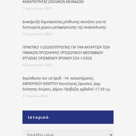
ΚΑΘΑΡΙΟΤΗΤΑΣ ΣΧΟΛΙΚΩΝ ΜΟΝΑΔΩΝ
7 Αυγούστου 2026
Διακήρυξη δημοπρασίας μίσθωσης ακινήτου για τη
λειτουργία χώρου μεταφόρτωσης της ανακύκλωσης
7 Αυγούστου 2026
ΠΡΑΚΤΙΚΟ 1/2026ΕΠΙΤΡΟΠΗΣ ΓΙΑ ΤΗΝ ΚΑΤΑΡΤΙΣΗ ΤΩΝ
ΠΙΝΑΚΩΝ ΠΡΟΣΛΗΨΗΣ ΠΡΟΣΩΠΙΚΟΥ ΜΕΣΥΜΒΑΣΗ
ΕΡΓΑΣΙΑΣ ΟΡΙΣΜΕΝΟΥ ΧΡΟΝΟΥ ΣΟΧ 1/2026
6 Αυγούστου 2026
Εκμίσθωση του υπ΄ αριθ. -14- καταστήματος,
ΕΜΠΟΡΙΚΟΥ ΚΕΝΤΡΟΥ Κοινότητας Ωρωπού, Δημ.
Ενότητας Λούρου, Δήμου Πρέβεζας εμβαδού 17,50 τ.μ.
31 Ιουλίου 2026
Ιστορικό
Ιστορικό