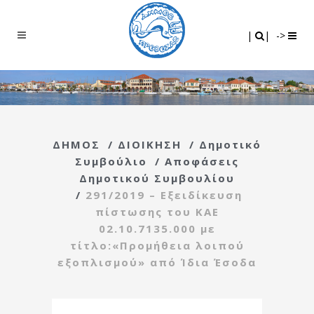
Search
|
|
|
|
->
ΔΗΜΟΣ
/
ΔΙΟΙΚΗΣΗ
/
Δημοτικό
Συμβούλιο
/
Αποφάσεις
Δημοτικού Συμβουλίου
/
291/2019 – Εξειδίκευση
πίστωσης του ΚΑΕ
02.10.7135.000 με
τίτλο:«Προμήθεια λοιπού
εξοπλισμού» από Ίδια Έσοδα