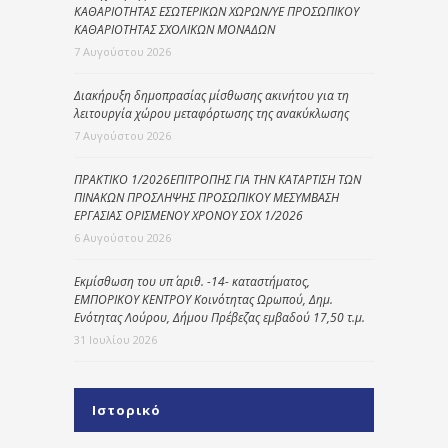
ΚΑΘΑΡΙΟΤΗΤΑΣ ΕΣΩΤΕΡΙΚΩΝ ΧΩΡΩΝ/ΥΕ ΠΡΟΣΩΠΙΚΟΥ
ΚΑΘΑΡΙΟΤΗΤΑΣ ΣΧΟΛΙΚΩΝ ΜΟΝΑΔΩΝ
7 Αυγούστου 2026
Διακήρυξη δημοπρασίας μίσθωσης ακινήτου για τη
λειτουργία χώρου μεταφόρτωσης της ανακύκλωσης
7 Αυγούστου 2026
ΠΡΑΚΤΙΚΟ 1/2026ΕΠΙΤΡΟΠΗΣ ΓΙΑ ΤΗΝ ΚΑΤΑΡΤΙΣΗ ΤΩΝ
ΠΙΝΑΚΩΝ ΠΡΟΣΛΗΨΗΣ ΠΡΟΣΩΠΙΚΟΥ ΜΕΣΥΜΒΑΣΗ
ΕΡΓΑΣΙΑΣ ΟΡΙΣΜΕΝΟΥ ΧΡΟΝΟΥ ΣΟΧ 1/2026
6 Αυγούστου 2026
Εκμίσθωση του υπ΄ αριθ. -14- καταστήματος,
ΕΜΠΟΡΙΚΟΥ ΚΕΝΤΡΟΥ Κοινότητας Ωρωπού, Δημ.
Ενότητας Λούρου, Δήμου Πρέβεζας εμβαδού 17,50 τ.μ.
31 Ιουλίου 2026
Ιστορικό