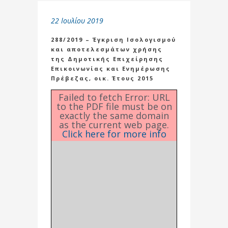
22 Ιουλίου 2019
288/2019 – Έγκριση Ισολογισμού
και αποτελεσμάτων χρήσης
της Δημοτικής Επιχείρησης
Επικοινωνίας και Ενημέρωσης
Πρέβεζας, οικ. Έτους 2015
Failed to fetch Error: URL
to the PDF file must be on
exactly the same domain
as the current web page.
Click here for more info