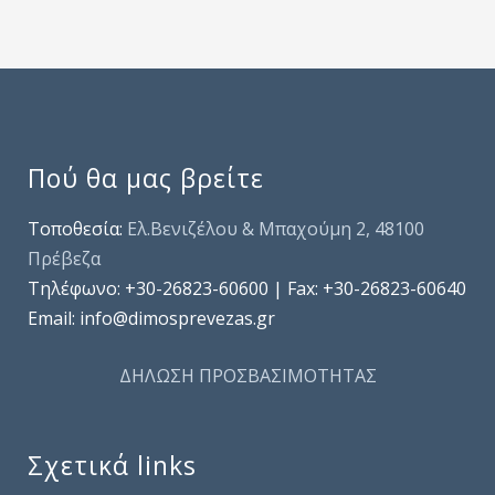
Πού θα μας βρείτε
Τοποθεσία:
Ελ.Βενιζέλου & Μπαχούμη 2, 48100
Πρέβεζα
Τηλέφωνo: +30-26823-60600 | Fax: +30-26823-60640
Email: info@dimosprevezas.gr
ΔΗΛΩΣΗ ΠΡΟΣΒΑΣΙΜΟΤΗΤΑΣ
Σχετικά links