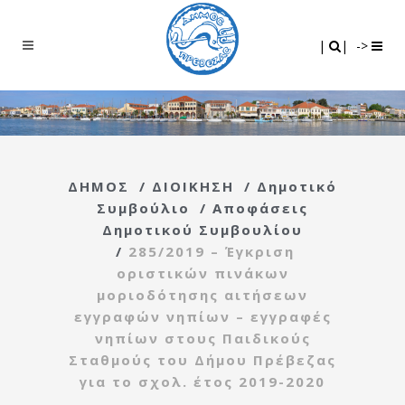
Search
|
|
|
|
->
ΔΗΜΟΣ
/
ΔΙΟΙΚΗΣΗ
/
Δημοτικό
Συμβούλιο
/
Αποφάσεις
Δημοτικού Συμβουλίου
/
285/2019 – Έγκριση
οριστικών πινάκων
μοριοδότησης αιτήσεων
εγγραφών νηπίων – εγγραφές
νηπίων στους Παιδικούς
Σταθμούς του Δήμου Πρέβεζας
για το σχολ. έτος 2019-2020