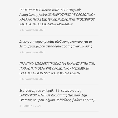
ΠΡΟΣΩΡΙΝΟΣ ΠΙΝΑΚΑΣ ΚΑΤΑΤΑΞΗΣ (Μερικής
Απασχόλησης) ΚΛΑΔΟΥ/ΕΙΔΙΚΟΤΗΤΑΣ: ΥΕ ΠΡΟΣΩΠΙΚΟΥ
ΚΑΘΑΡΙΟΤΗΤΑΣ ΕΣΩΤΕΡΙΚΩΝ ΧΩΡΩΝ/ΥΕ ΠΡΟΣΩΠΙΚΟΥ
ΚΑΘΑΡΙΟΤΗΤΑΣ ΣΧΟΛΙΚΩΝ ΜΟΝΑΔΩΝ
7 Αυγούστου 2026
Διακήρυξη δημοπρασίας μίσθωσης ακινήτου για τη
λειτουργία χώρου μεταφόρτωσης της ανακύκλωσης
7 Αυγούστου 2026
ΠΡΑΚΤΙΚΟ 1/2026ΕΠΙΤΡΟΠΗΣ ΓΙΑ ΤΗΝ ΚΑΤΑΡΤΙΣΗ ΤΩΝ
ΠΙΝΑΚΩΝ ΠΡΟΣΛΗΨΗΣ ΠΡΟΣΩΠΙΚΟΥ ΜΕΣΥΜΒΑΣΗ
ΕΡΓΑΣΙΑΣ ΟΡΙΣΜΕΝΟΥ ΧΡΟΝΟΥ ΣΟΧ 1/2026
6 Αυγούστου 2026
Εκμίσθωση του υπ΄ αριθ. -14- καταστήματος,
ΕΜΠΟΡΙΚΟΥ ΚΕΝΤΡΟΥ Κοινότητας Ωρωπού, Δημ.
Ενότητας Λούρου, Δήμου Πρέβεζας εμβαδού 17,50 τ.μ.
31 Ιουλίου 2026