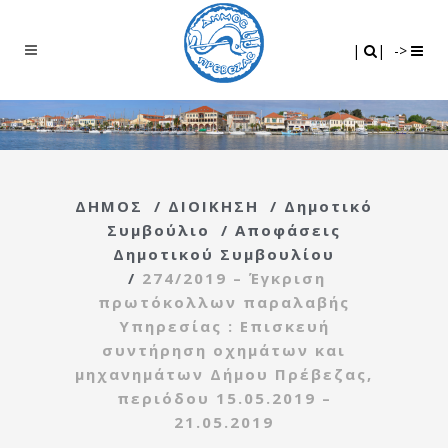
Search
|
|
|
|
->
ΔΗΜΟΣ
/
ΔΙΟΙΚΗΣΗ
/
Δημοτικό
Συμβούλιο
/
Αποφάσεις
Δημοτικού Συμβουλίου
/
274/2019 – Έγκριση
πρωτόκολλων παραλαβής
Υπηρεσίας : Επισκευή
συντήρηση οχημάτων και
μηχανημάτων Δήμου Πρέβεζας,
περιόδου 15.05.2019 –
21.05.2019