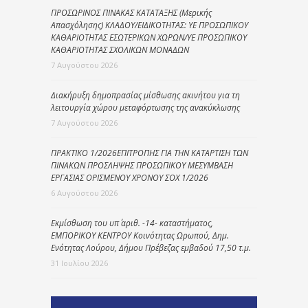
ΠΡΟΣΩΡΙΝΟΣ ΠΙΝΑΚΑΣ ΚΑΤΑΤΑΞΗΣ (Μερικής
Απασχόλησης) ΚΛΑΔΟΥ/ΕΙΔΙΚΟΤΗΤΑΣ: ΥΕ ΠΡΟΣΩΠΙΚΟΥ
ΚΑΘΑΡΙΟΤΗΤΑΣ ΕΣΩΤΕΡΙΚΩΝ ΧΩΡΩΝ/ΥΕ ΠΡΟΣΩΠΙΚΟΥ
ΚΑΘΑΡΙΟΤΗΤΑΣ ΣΧΟΛΙΚΩΝ ΜΟΝΑΔΩΝ
7 Αυγούστου 2026
Διακήρυξη δημοπρασίας μίσθωσης ακινήτου για τη
λειτουργία χώρου μεταφόρτωσης της ανακύκλωσης
7 Αυγούστου 2026
ΠΡΑΚΤΙΚΟ 1/2026ΕΠΙΤΡΟΠΗΣ ΓΙΑ ΤΗΝ ΚΑΤΑΡΤΙΣΗ ΤΩΝ
ΠΙΝΑΚΩΝ ΠΡΟΣΛΗΨΗΣ ΠΡΟΣΩΠΙΚΟΥ ΜΕΣΥΜΒΑΣΗ
ΕΡΓΑΣΙΑΣ ΟΡΙΣΜΕΝΟΥ ΧΡΟΝΟΥ ΣΟΧ 1/2026
6 Αυγούστου 2026
Εκμίσθωση του υπ΄ αριθ. -14- καταστήματος,
ΕΜΠΟΡΙΚΟΥ ΚΕΝΤΡΟΥ Κοινότητας Ωρωπού, Δημ.
Ενότητας Λούρου, Δήμου Πρέβεζας εμβαδού 17,50 τ.μ.
31 Ιουλίου 2026