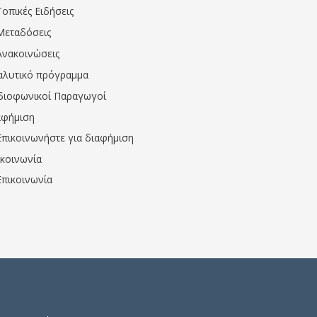
Τοπικές Ειδήσεις
Μεταδόσεις
Ανακοινώσεις
αλυτικό πρόγραμμα
διοφωνικοί Παραγωγοί
αφήμιση
Επικοινωνήστε για διαφήμιση
ικοινωνία
Επικοινωνία