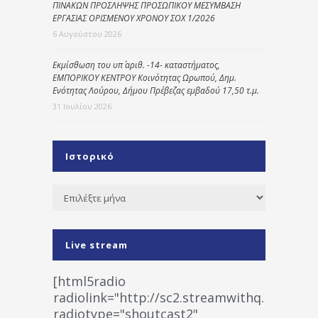
ΠΙΝΑΚΩΝ ΠΡΟΣΛΗΨΗΣ ΠΡΟΣΩΠΙΚΟΥ ΜΕΣΥΜΒΑΣΗ
ΕΡΓΑΣΙΑΣ ΟΡΙΣΜΕΝΟΥ ΧΡΟΝΟΥ ΣΟΧ 1/2026
6 Αυγούστου 2026
Εκμίσθωση του υπ΄ αριθ. -14- καταστήματος,
ΕΜΠΟΡΙΚΟΥ ΚΕΝΤΡΟΥ Κοινότητας Ωρωπού, Δημ.
Ενότητας Λούρου, Δήμου Πρέβεζας εμβαδού 17,50 τ.μ.
31 Ιουλίου 2026
Ιστορικό
Ιστορικό
Live stream
[html5radio
radiolink="http://sc2.streamwithq.com:802
radiotype="shoutcast2"