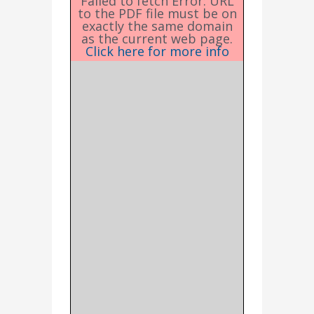
Failed to fetch Error: URL
to the PDF file must be on
exactly the same domain
as the current web page.
Click here for more info