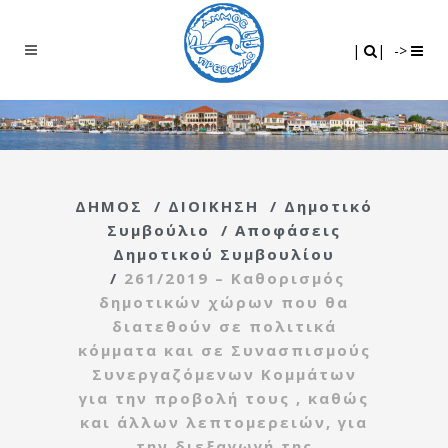
Search
|
|
|
|
->
ΔΗΜΟΣ
/
ΔΙΟΙΚΗΣΗ
/
Δημοτικό
Συμβούλιο
/
Αποφάσεις
Δημοτικού Συμβουλίου
/
261/2019 – Καθορισμός
δημοτικών χώρων που θα
διατεθούν σε πολιτικά
κόμματα και σε Συνασπισμούς
Συνεργαζόμενων Κομμάτων
για την προβολή τους , καθώς
και άλλων λεπτομερειών, για
την διεξαγωγή της