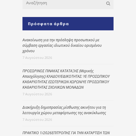
Πρόσφατα άρθρα
Ανακοίνωση για την πρόσληψη προσωπικού με
σύμβαση εργασίας ιδιωτικού δικαίου ορισμένου
χρόνου
7 Αυγούστου 2026
ΠΡΟΣΩΡΙΝΟΣ ΠΙΝΑΚΑΣ ΚΑΤΑΤΑΞΗΣ (Μερικής
Απασχόλησης) ΚΛΑΔΟΥ/ΕΙΔΙΚΟΤΗΤΑΣ: ΥΕ ΠΡΟΣΩΠΙΚΟΥ
ΚΑΘΑΡΙΟΤΗΤΑΣ ΕΣΩΤΕΡΙΚΩΝ ΧΩΡΩΝ/ΥΕ ΠΡΟΣΩΠΙΚΟΥ
ΚΑΘΑΡΙΟΤΗΤΑΣ ΣΧΟΛΙΚΩΝ ΜΟΝΑΔΩΝ
7 Αυγούστου 2026
Διακήρυξη δημοπρασίας μίσθωσης ακινήτου για τη
λειτουργία χώρου μεταφόρτωσης της ανακύκλωσης
7 Αυγούστου 2026
ΠΡΑΚΤΙΚΟ 1/2026ΕΠΙΤΡΟΠΗΣ ΓΙΑ ΤΗΝ ΚΑΤΑΡΤΙΣΗ ΤΩΝ