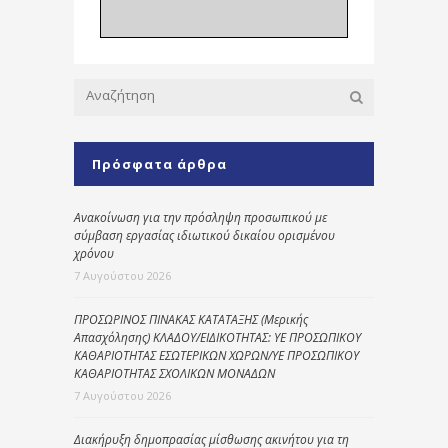
Πρόσφατα άρθρα
Ανακοίνωση για την πρόσληψη προσωπικού με
σύμβαση εργασίας ιδιωτικού δικαίου ορισμένου
χρόνου
7 Αυγούστου 2026
ΠΡΟΣΩΡΙΝΟΣ ΠΙΝΑΚΑΣ ΚΑΤΑΤΑΞΗΣ (Μερικής
Απασχόλησης) ΚΛΑΔΟΥ/ΕΙΔΙΚΟΤΗΤΑΣ: ΥΕ ΠΡΟΣΩΠΙΚΟΥ
ΚΑΘΑΡΙΟΤΗΤΑΣ ΕΣΩΤΕΡΙΚΩΝ ΧΩΡΩΝ/ΥΕ ΠΡΟΣΩΠΙΚΟΥ
ΚΑΘΑΡΙΟΤΗΤΑΣ ΣΧΟΛΙΚΩΝ ΜΟΝΑΔΩΝ
7 Αυγούστου 2026
Διακήρυξη δημοπρασίας μίσθωσης ακινήτου για τη