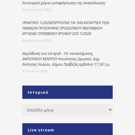
λειτουργία χώρου μεταφόρτωσης της ανακύκλωσης
7 Αυγούστου 2026
ΠΡΑΚΤΙΚΟ 1/2026ΕΠΙΤΡΟΠΗΣ ΓΙΑ ΤΗΝ ΚΑΤΑΡΤΙΣΗ ΤΩΝ
ΠΙΝΑΚΩΝ ΠΡΟΣΛΗΨΗΣ ΠΡΟΣΩΠΙΚΟΥ ΜΕΣΥΜΒΑΣΗ
ΕΡΓΑΣΙΑΣ ΟΡΙΣΜΕΝΟΥ ΧΡΟΝΟΥ ΣΟΧ 1/2026
6 Αυγούστου 2026
Εκμίσθωση του υπ΄ αριθ. -14- καταστήματος,
ΕΜΠΟΡΙΚΟΥ ΚΕΝΤΡΟΥ Κοινότητας Ωρωπού, Δημ.
Ενότητας Λούρου, Δήμου Πρέβεζας εμβαδού 17,50 τ.μ.
31 Ιουλίου 2026
Ιστορικό
Ιστορικό
Live stream