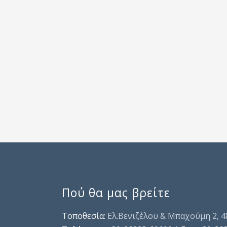
Πού θα μας βρείτε
Τοποθεσία:
Ελ.Βενιζέλου & Μπαχούμη 2, 