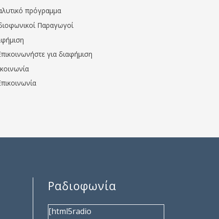
αλυτικό πρόγραμμα
διοφωνικοί Παραγωγοί
αφήμιση
Επικοινωνήστε για διαφήμιση
ικοινωνία
Επικοινωνία
Ραδιοφωνία
[html5radio