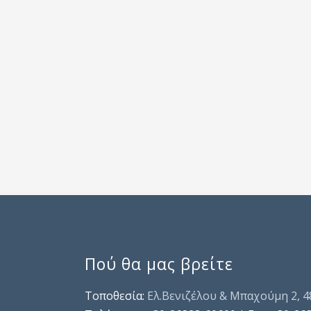
Πού θα μας βρείτε
Τοποθεσία:
Ελ.Βενιζέλου & Μπαχούμη 2, 