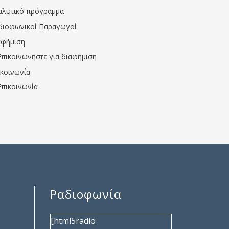
αλυτικό πρόγραμμα
διοφωνικοί Παραγωγοί
αφήμιση
Επικοινωνήστε για διαφήμιση
ικοινωνία
Επικοινωνία
Ραδιοφωνία
[html5radio