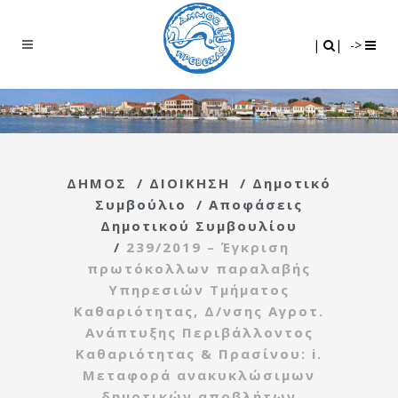
Search
|
|
|
|
->
ΔΗΜΟΣ
/
ΔΙΟΙΚΗΣΗ
/
Δημοτικό
Συμβούλιο
/
Αποφάσεις
Δημοτικού Συμβουλίου
/
239/2019 – Έγκριση
πρωτόκολλων παραλαβής
Υπηρεσιών Τμήματος
Καθαριότητας, Δ/νσης Αγροτ.
Ανάπτυξης Περιβάλλοντος
Καθαριότητας & Πρασίνου: i.
Μεταφορά ανακυκλώσιμων
δημοτικών αποβλήτων