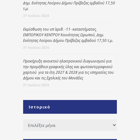
Δημ. Ενότητας Λούρου Δήμου Πρέβεζας εμβαδού 17,50
τ.μ.
31 Ιουλίου 2026
Εκμίσθωση του υπ΄ αριθ. -11- καταστήματος,
ΕΜΠΟΡΙΚΟΥ ΚΕΝΤΡΟΥ Κοινότητας Ωρωπού, Δημ.
Ενότητας Λούρου Δήμου Πρέβεζας εμβαδού 17,50 τ.μ.
31 Ιουλίου 2026
Προκήρυξη ανοικτού ηλεκτρονικού διαγωνισμού για
την προμήθεια γραφικής ύλης και φωτοαντιγραφικού
χαρτιού για τα έτη 2027 & 2028 για τις υπηρεσίες του
Δήμου και τις Σχολικές του Μονάδες
21 Ιουλίου 2026
Ιστορικό
Ιστορικό