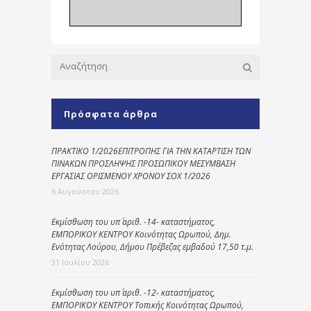
Πρόσφατα άρθρα
ΠΡΑΚΤΙΚΟ 1/2026ΕΠΙΤΡΟΠΗΣ ΓΙΑ ΤΗΝ ΚΑΤΑΡΤΙΣΗ ΤΩΝ
ΠΙΝΑΚΩΝ ΠΡΟΣΛΗΨΗΣ ΠΡΟΣΩΠΙΚΟΥ ΜΕΣΥΜΒΑΣΗ
ΕΡΓΑΣΙΑΣ ΟΡΙΣΜΕΝΟΥ ΧΡΟΝΟΥ ΣΟΧ 1/2026
6 Αυγούστου 2026
Εκμίσθωση του υπ΄ αριθ. -14- καταστήματος,
ΕΜΠΟΡΙΚΟΥ ΚΕΝΤΡΟΥ Κοινότητας Ωρωπού, Δημ.
Ενότητας Λούρου, Δήμου Πρέβεζας εμβαδού 17,50 τ.μ.
31 Ιουλίου 2026
Εκμίσθωση του υπ΄ αριθ. -12- καταστήματος,
ΕΜΠΟΡΙΚΟΥ ΚΕΝΤΡΟΥ Τοπικής Κοινότητας Ωρωπού,