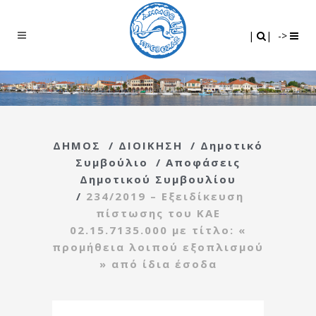
Search
|
|
|
|
->
ΔΗΜΟΣ
/
ΔΙΟΙΚΗΣΗ
/
Δημοτικό
Συμβούλιο
/
Αποφάσεις
Δημοτικού Συμβουλίου
/
234/2019 – Εξειδίκευση
πίστωσης του ΚΑΕ
02.15.7135.000 με τίτλο: «
προμήθεια λοιπού εξοπλισμού
» από ίδια έσοδα