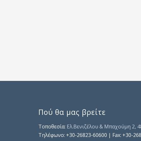
Πού θα μας βρείτε
Τοποθεσία:
Ελ.Βενιζέλου & Μπαχούμη 2, 
Τηλέφωνo: +30-26823-60600 | Fax: +30-26