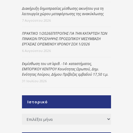
Διακήρυξη δημοπρασίας μίσθωσης ακινήτου για τη
λειτουργία χώρου μεταφόρτωσης της ανακύκλωσης
7 Αυγούστου 2026
ΠΡΑΚΤΙΚΟ 1/2026ΕΠΙΤΡΟΠΗΣ ΓΙΑ ΤΗΝ ΚΑΤΑΡΤΙΣΗ ΤΩΝ
ΠΙΝΑΚΩΝ ΠΡΟΣΛΗΨΗΣ ΠΡΟΣΩΠΙΚΟΥ ΜΕΣΥΜΒΑΣΗ
ΕΡΓΑΣΙΑΣ ΟΡΙΣΜΕΝΟΥ ΧΡΟΝΟΥ ΣΟΧ 1/2026
6 Αυγούστου 2026
Εκμίσθωση του υπ΄ αριθ. -14- καταστήματος,
ΕΜΠΟΡΙΚΟΥ ΚΕΝΤΡΟΥ Κοινότητας Ωρωπού, Δημ.
Ενότητας Λούρου, Δήμου Πρέβεζας εμβαδού 17,50 τ.μ.
31 Ιουλίου 2026
Ιστορικό
Ιστορικό