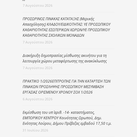
7 Αυγούστου 2026
ΠΡΟΣΩΡΙΝΟΣ ΠΙΝΑΚΑΣ ΚΑΤΑΤΑΞΗΣ (Μερικής
Απασχόλησης) ΚΛΑΔΟΥ/ΕΙΔΙΚΟΤΗΤΑΣ: ΥΕ ΠΡΟΣΩΠΙΚΟΥ
ΚΑΘΑΡΙΟΤΗΤΑΣ ΕΣΩΤΕΡΙΚΩΝ ΧΩΡΩΝ/ΥΕ ΠΡΟΣΩΠΙΚΟΥ
ΚΑΘΑΡΙΟΤΗΤΑΣ ΣΧΟΛΙΚΩΝ ΜΟΝΑΔΩΝ
7 Αυγούστου 2026
Διακήρυξη δημοπρασίας μίσθωσης ακινήτου για τη
λειτουργία χώρου μεταφόρτωσης της ανακύκλωσης
7 Αυγούστου 2026
ΠΡΑΚΤΙΚΟ 1/2026ΕΠΙΤΡΟΠΗΣ ΓΙΑ ΤΗΝ ΚΑΤΑΡΤΙΣΗ ΤΩΝ
ΠΙΝΑΚΩΝ ΠΡΟΣΛΗΨΗΣ ΠΡΟΣΩΠΙΚΟΥ ΜΕΣΥΜΒΑΣΗ
ΕΡΓΑΣΙΑΣ ΟΡΙΣΜΕΝΟΥ ΧΡΟΝΟΥ ΣΟΧ 1/2026
6 Αυγούστου 2026
Εκμίσθωση του υπ΄ αριθ. -14- καταστήματος,
ΕΜΠΟΡΙΚΟΥ ΚΕΝΤΡΟΥ Κοινότητας Ωρωπού, Δημ.
Ενότητας Λούρου, Δήμου Πρέβεζας εμβαδού 17,50 τ.μ.
31 Ιουλίου 2026