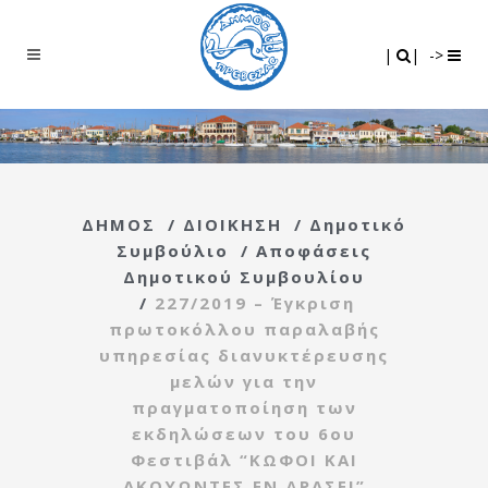
Search
|
|
|
|
->
ΔΗΜΟΣ
/
ΔΙΟΙΚΗΣΗ
/
Δημοτικό
Συμβούλιο
/
Αποφάσεις
Δημοτικού Συμβουλίου
/
227/2019 – Έγκριση
πρωτοκόλλου παραλαβής
υπηρεσίας διανυκτέρευσης
μελών για την
πραγματοποίηση των
εκδηλώσεων του 6ου
Φεστιβάλ “ΚΩΦΟΙ ΚΑΙ
ΑΚΟΥΩΝΤΕΣ ΕΝ ΔΡΑΣΕΙ”