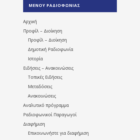
%CE%A0%CF%81%CE%AD%CE%B2%CE%B5%
ΜΕΝΟΥ ΡΑΔΙΟΦΩΝΙΑΣ
1531194763766854/" artist="" ]
Αρχική
Προφίλ – Διοίκηση
Προφίλ – Διοίκηση
Δημοτική Ραδιοφωνία
Ιστορία
Ειδήσεις – Ανακοινώσεις
Τοπικές Ειδήσεις
Μεταδόσεις
Ανακοινώσεις
Αναλυτικό πρόγραμμα
Ραδιοφωνικοί Παραγωγοί
Διαφήμιση
Επικοινωνήστε για διαφήμιση