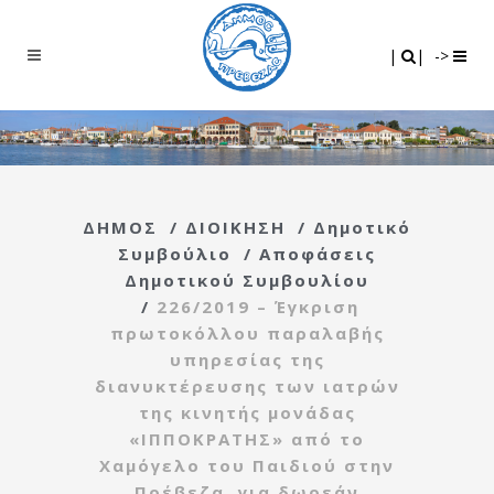
Search
|
|
|
|
->
ΔΗΜΟΣ
/
ΔΙΟΙΚΗΣΗ
/
Δημοτικό
Συμβούλιο
/
Αποφάσεις
Δημοτικού Συμβουλίου
/
226/2019 – Έγκριση
πρωτοκόλλου παραλαβής
υπηρεσίας της
διανυκτέρευσης των ιατρών
της κινητής μονάδας
«ΙΠΠΟΚΡΑΤΗΣ» από το
Χαμόγελο του Παιδιού στην
Πρέβεζα, για δωρεάν