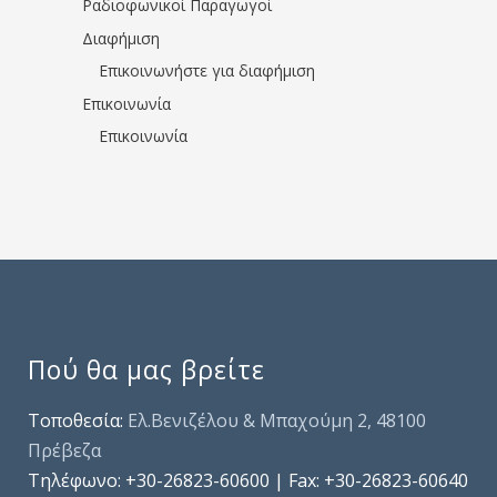
Ραδιοφωνικοί Παραγωγοί
Διαφήμιση
Επικοινωνήστε για διαφήμιση
Επικοινωνία
Επικοινωνία
Πού θα μας βρείτε
Τοποθεσία:
Ελ.Βενιζέλου & Μπαχούμη 2, 48100
Πρέβεζα
Τηλέφωνo: +30-26823-60600 | Fax: +30-26823-60640