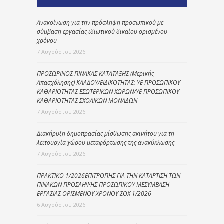
Ανακοίνωση για την πρόσληψη προσωπικού με
σύμβαση εργασίας ιδιωτικού δικαίου ορισμένου
χρόνου
7 Αυγούστου 2026
ΠΡΟΣΩΡΙΝΟΣ ΠΙΝΑΚΑΣ ΚΑΤΑΤΑΞΗΣ (Μερικής
Απασχόλησης) ΚΛΑΔΟΥ/ΕΙΔΙΚΟΤΗΤΑΣ: ΥΕ ΠΡΟΣΩΠΙΚΟΥ
ΚΑΘΑΡΙΟΤΗΤΑΣ ΕΣΩΤΕΡΙΚΩΝ ΧΩΡΩΝ/ΥΕ ΠΡΟΣΩΠΙΚΟΥ
ΚΑΘΑΡΙΟΤΗΤΑΣ ΣΧΟΛΙΚΩΝ ΜΟΝΑΔΩΝ
7 Αυγούστου 2026
Διακήρυξη δημοπρασίας μίσθωσης ακινήτου για τη
λειτουργία χώρου μεταφόρτωσης της ανακύκλωσης
7 Αυγούστου 2026
ΠΡΑΚΤΙΚΟ 1/2026ΕΠΙΤΡΟΠΗΣ ΓΙΑ ΤΗΝ ΚΑΤΑΡΤΙΣΗ ΤΩΝ
ΠΙΝΑΚΩΝ ΠΡΟΣΛΗΨΗΣ ΠΡΟΣΩΠΙΚΟΥ ΜΕΣΥΜΒΑΣΗ
ΕΡΓΑΣΙΑΣ ΟΡΙΣΜΕΝΟΥ ΧΡΟΝΟΥ ΣΟΧ 1/2026
6 Αυγούστου 2026