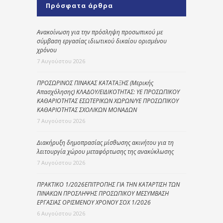
Πρόσφατα άρθρα
Ανακοίνωση για την πρόσληψη προσωπικού με
σύμβαση εργασίας ιδιωτικού δικαίου ορισμένου
χρόνου
7 Αυγούστου 2026
ΠΡΟΣΩΡΙΝΟΣ ΠΙΝΑΚΑΣ ΚΑΤΑΤΑΞΗΣ (Μερικής
Απασχόλησης) ΚΛΑΔΟΥ/ΕΙΔΙΚΟΤΗΤΑΣ: ΥΕ ΠΡΟΣΩΠΙΚΟΥ
ΚΑΘΑΡΙΟΤΗΤΑΣ ΕΣΩΤΕΡΙΚΩΝ ΧΩΡΩΝ/ΥΕ ΠΡΟΣΩΠΙΚΟΥ
ΚΑΘΑΡΙΟΤΗΤΑΣ ΣΧΟΛΙΚΩΝ ΜΟΝΑΔΩΝ
7 Αυγούστου 2026
Διακήρυξη δημοπρασίας μίσθωσης ακινήτου για τη
λειτουργία χώρου μεταφόρτωσης της ανακύκλωσης
7 Αυγούστου 2026
ΠΡΑΚΤΙΚΟ 1/2026ΕΠΙΤΡΟΠΗΣ ΓΙΑ ΤΗΝ ΚΑΤΑΡΤΙΣΗ ΤΩΝ
ΠΙΝΑΚΩΝ ΠΡΟΣΛΗΨΗΣ ΠΡΟΣΩΠΙΚΟΥ ΜΕΣΥΜΒΑΣΗ
ΕΡΓΑΣΙΑΣ ΟΡΙΣΜΕΝΟΥ ΧΡΟΝΟΥ ΣΟΧ 1/2026
6 Αυγούστου 2026