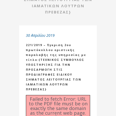
ΙΑΜΑΤΙΚΩΝ ΛΟΥΤΡΩΝ
ΠΡΕΒΕΖΑΣ}
30 Απριλίου 2019
221/2019 – Έγκριση 2ου
πρωτόκολλου οριστικής
παραλαβής της υπηρεσίας με
τίτλο:{ΤΕΧΝΙΚΟΣ ΣΥΜΒΟΥΛΟΣ
ΥΠΟΣΤΗΡΙΞΗΣ ΓΙΑ ΤΗΝ
ΠΡΟΣΑΡΜΟΓΗ ΣΤΙΣ
ΠΡΟΔΙΑΓΡΑΦΕΣ ΕΙΔΙΚΟΥ
ΣΗΜΑΤΟΣ ΛΕΙΤΟΥΡΓΙΑΣ ΤΩΝ
ΙΑΜΑΤΙΚΩΝ ΛΟΥΤΡΩΝ
ΠΡΕΒΕΖΑΣ}
Failed to fetch Error: URL
to the PDF file must be on
exactly the same domain
as the current web page.