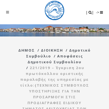
Search
|
|
|
|
->
ΔΗΜΟΣ
/
ΔΙΟΙΚΗΣΗ
/
Δημοτικό
Συμβούλιο
/
Αποφάσεις
Δημοτικού Συμβουλίου
/
221/2019 – Έγκριση 2ου
πρωτόκολλου οριστικής
παραλαβής της υπηρεσίας με
τίτλο:{ΤΕΧΝΙΚΟΣ ΣΥΜΒΟΥΛΟΣ
ΥΠΟΣΤΗΡΙΞΗΣ ΓΙΑ ΤΗΝ
ΠΡΟΣΑΡΜΟΓΗ ΣΤΙΣ
ΠΡΟΔΙΑΓΡΑΦΕΣ ΕΙΔΙΚΟΥ
ΣΗΜΑΤΟΣ ΛΕΙΤΟΥΡΓΙΑΣ ΤΩΝ