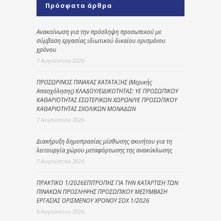
Πρόσφατα άρθρα
Ανακοίνωση για την πρόσληψη προσωπικού με
σύμβαση εργασίας ιδιωτικού δικαίου ορισμένου
χρόνου
7 Αυγούστου 2026
ΠΡΟΣΩΡΙΝΟΣ ΠΙΝΑΚΑΣ ΚΑΤΑΤΑΞΗΣ (Μερικής
Απασχόλησης) ΚΛΑΔΟΥ/ΕΙΔΙΚΟΤΗΤΑΣ: ΥΕ ΠΡΟΣΩΠΙΚΟΥ
ΚΑΘΑΡΙΟΤΗΤΑΣ ΕΣΩΤΕΡΙΚΩΝ ΧΩΡΩΝ/ΥΕ ΠΡΟΣΩΠΙΚΟΥ
ΚΑΘΑΡΙΟΤΗΤΑΣ ΣΧΟΛΙΚΩΝ ΜΟΝΑΔΩΝ
7 Αυγούστου 2026
Διακήρυξη δημοπρασίας μίσθωσης ακινήτου για τη
λειτουργία χώρου μεταφόρτωσης της ανακύκλωσης
7 Αυγούστου 2026
ΠΡΑΚΤΙΚΟ 1/2026ΕΠΙΤΡΟΠΗΣ ΓΙΑ ΤΗΝ ΚΑΤΑΡΤΙΣΗ ΤΩΝ
ΠΙΝΑΚΩΝ ΠΡΟΣΛΗΨΗΣ ΠΡΟΣΩΠΙΚΟΥ ΜΕΣΥΜΒΑΣΗ
ΕΡΓΑΣΙΑΣ ΟΡΙΣΜΕΝΟΥ ΧΡΟΝΟΥ ΣΟΧ 1/2026
6 Αυγούστου 2026