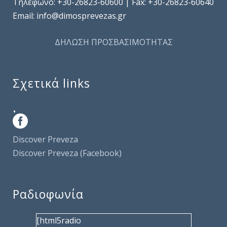
Τηλέφωνo: +30-26823-60600 | Fax: +30-26823-60640
Email: info@dimosprevezas.gr
ΔΗΛΩΣΗ ΠΡΟΣΒΑΣΙΜΟΤΗΤΑΣ
Σχετικά links
.
Discover Preveza
Discover Preveza (Facebook)
Ραδιοφωνία
[html5radio