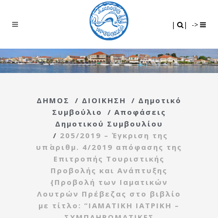
Search
|
|
|
|
->
ΔΗΜΟΣ
/
ΔΙΟΙΚΗΣΗ
/
Δημοτικό
Συμβούλιο
/
Αποφάσεις
Δημοτικού Συμβουλίου
/
205/2019 – Έγκριση της
υπ΄αριθμ. 4/2019 απόφασης της
Επιτροπής Τουριστικής
Προβολής και Ανάπτυξης
{Προβολή των Ιαματικών
Λουτρών Πρέβεζας στο βιβλίο
με τίτλο: “ΙΑΜΑΤΙΚΗ ΙΑΤΡΙΚΗ –
ΣΥΜΠΛΗΡΩΜΑΤΙΚΕΣ